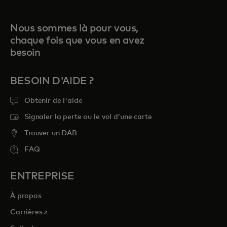
Nous sommes là pour vous,
chaque fois que vous en avez
besoin
BESOIN D'AIDE ?
Obtenir de l'aide
Signaler la perte ou le vol d’une carte
Trouver un DAB
FAQ
ENTREPRISE
À propos
s’ouvre dans un nouvel onglet
Carrières