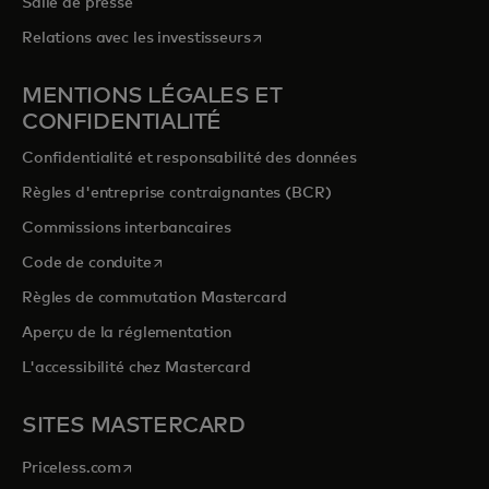
Salle de presse
s’ouvre dans un nouvel onglet
Relations avec les investisseurs
MENTIONS LÉGALES ET
CONFIDENTIALITÉ
Confidentialité et responsabilité des données
Règles d'entreprise contraignantes (BCR)
Commissions interbancaires
s’ouvre dans un nouvel onglet
Code de conduite
Règles de commutation Mastercard
Aperçu de la réglementation
L'accessibilité chez Mastercard
SITES MASTERCARD
s’ouvre dans un nouvel onglet
Priceless.com