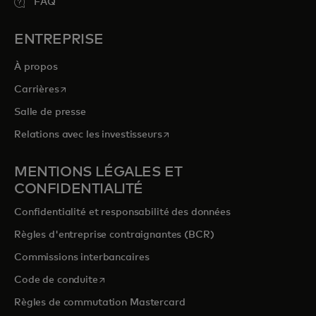
FAQ
ENTREPRISE
À propos
s’ouvre dans un nouvel onglet
Carrières
Salle de presse
s’ouvre dans un nouvel onglet
Relations avec les investisseurs
MENTIONS LÉGALES ET
CONFIDENTIALITÉ
Confidentialité et responsabilité des données
Règles d'entreprise contraignantes (BCR)
Commissions interbancaires
s’ouvre dans un nouvel onglet
Code de conduite
Règles de commutation Mastercard