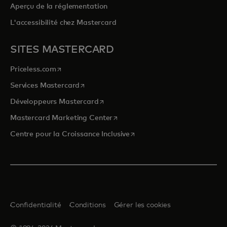
Aperçu de la réglementation
L'accessibilité chez Mastercard
SITES MASTERCARD
s’ouvre dans un nouvel onglet
Priceless.com
s’ouvre dans un nouvel onglet
Services Mastercard
s’ouvre dans un nouvel onglet
Développeurs Mastercard
s’ouvre dans un nouvel onglet
Mastercard Marketing Center
s’ouvre dans un nouvel ongle
Centre pour la Croissance Inclusive
Confidentialité
Conditions
Gérer les cookies