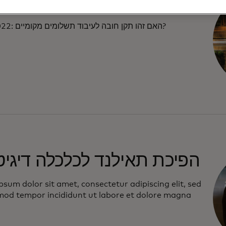
O20022
ISO 20022: האם זהו תקן חובה לעיבוד תשלומים מקומיים?
הפיכת תאילנד לכלכלה דיגיט
sum dolor sit amet, consectetur adipiscing elit, sed
mod tempor incididunt ut labore et dolore magna