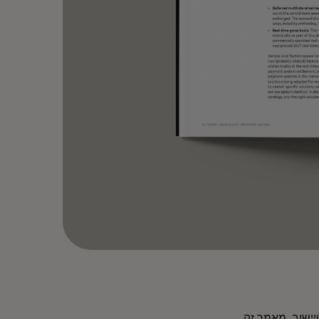
יישוב. מאמר זה