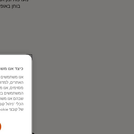
בוחן באופן
כיצד אנו משתמשים בקו
האתרים, למדוד
שבהם אנו משתמ
של קובצי Cookie מסוימים, חלקם או כולם, למעט אלה ההכרחיים לתפקוד האתר.