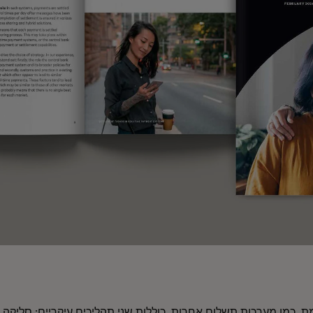
, כמו מערכות תשלום אחרות, כוללות שני תהליכים עיקריים: סליקה ו