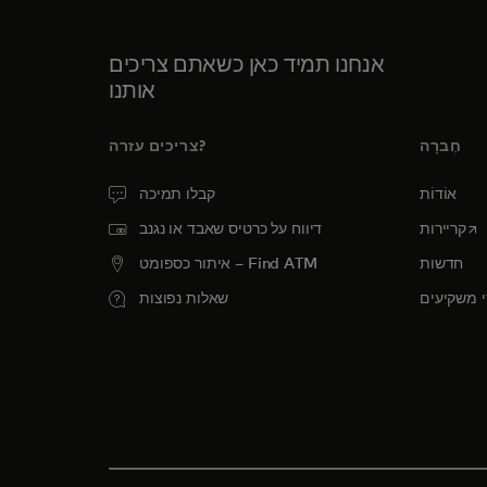
אנחנו תמיד כאן כשאתם צריכים
אותנו
חֶברָה
צריכים עזרה?
אוֹדוֹת
קבלו תמיכה
op
קריירות
דיווח על כרטיס שאבד או נגנב
חדשות
איתור כספומט – Find ATM
 משקיעים
שאלות נפוצות