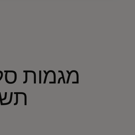
מגמות סל
תשל