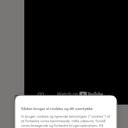
Sådan bruger vi cookies og dit samtykke
Vi bruger cookies og lignende teknologier ("cookies") til
at forbedre vores hjemmeside, måle ydeevne, forstå
vores besøgende og forbedre brugeroplevelsen. På