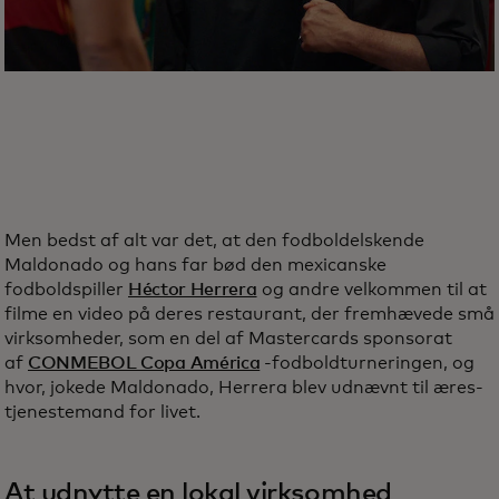
Men bedst af alt var det, at den fodboldelskende
Maldonado og hans far bød den mexicanske
fodboldspiller
Héctor Herrera
og andre velkommen til at
filme en video på deres restaurant, der fremhævede små
virksomheder, som en del af Mastercards sponsorat
af
CONMEBOL Copa América
-fodboldturneringen, og
hvor, jokede Maldonado, Herrera blev udnævnt til æres-
tjenestemand for livet.
At udnytte en lokal virksomhed