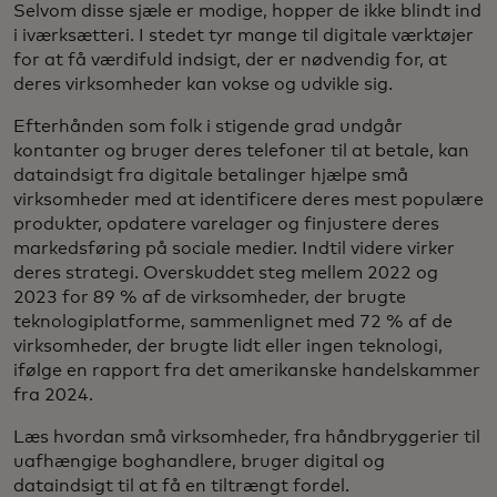
Selvom disse sjæle er modige, hopper de ikke blindt ind
i iværksætteri. I stedet tyr mange til digitale værktøjer
for at få værdifuld indsigt, der er nødvendig for, at
deres virksomheder kan vokse og udvikle sig.
Efterhånden som folk i stigende grad undgår
kontanter og bruger deres telefoner til at betale, kan
dataindsigt fra digitale betalinger hjælpe små
virksomheder med at identificere deres mest populære
produkter, opdatere varelager og finjustere deres
markedsføring på sociale medier. Indtil videre virker
deres strategi. Overskuddet steg mellem 2022 og
2023 for 89 % af de virksomheder, der brugte
teknologiplatforme, sammenlignet med 72 % af de
virksomheder, der brugte lidt eller ingen teknologi,
ifølge en rapport fra det amerikanske handelskammer
fra 2024.
Læs hvordan små virksomheder, fra håndbryggerier til
uafhængige boghandlere, bruger digital og
dataindsigt til at få en tiltrængt fordel.