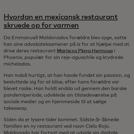
Hvordan en mexicansk restaurant
skruede op for varmen
Da Emmanuell Maldonados forældre blev syge, satte
han sine advokateksamener på is for at hjælpe med at
drive deres restaurant
Mariscos Playa Hermosa
i
Phoenix, populær for sin reje-aguachile og krydrede
micheladas.
Han indså hurtigt, at han havde fundet sin passion, og
besluttede sig for at blive, efter hans forældre var
blevet raske. Han holdt endda ud gennem den barske
pandemiperiode, udviklede sin tilstedeværelse på
sociale medier og en hjemmeside til at sælge
takeaway.
Siden da er lysere tider kommet. Sidste år åbnede
familien en ny restaurant ved navn Cielo Rojo.
Maldonado har fortsat med at udvide sin digitale