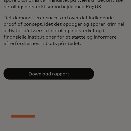
spore økonomisk kriminalitet på tværs af det britiske
betalingsnetværk i samarbejde med Pay.UK.
Det demonstrerer succes ud over det indledende
proof of concept, idet det opdager og sporer kriminel
aktivitet på tværs af betalingsnetværket og i
finansielle institutioner for at støtte og informere
efterforskernes indsats på stedet.
Download rapport