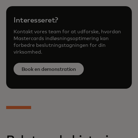
Interesseret?
Kontakt vores team for at udforske, hvordan
Mastercards indløsningsoptimering kan
forbedre beslutningstagningen for din
virksomhed.
Book en demonstration