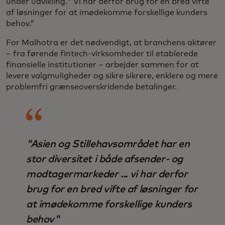
under udvikling." Vi har derfor brug for en bred vifte
af løsninger for at imødekomme forskellige kunders
behov.”
For Malhotra er det nødvendigt, at branchens aktører
– fra førende fintech-virksomheder til etablerede
finansielle institutioner – arbejder sammen for at
levere valgmuligheder og sikre sikrere, enklere og mere
problemfri grænseoverskridende betalinger.
"Asien og Stillehavsområdet har en
stor diversitet i både afsender- og
modtagermarkeder ... vi har derfor
brug for en bred vifte af løsninger for
at imødekomme forskellige kunders
behov"