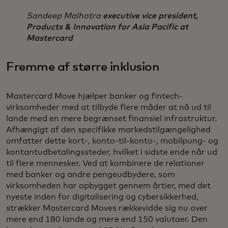
Sandeep Malhotra
executive vice president,
Products & Innovation for Asia Pacific at
Mastercard
Fremme af større inklusion
Mastercard Move hjælper banker og fintech-
virksomheder med at tilbyde flere måder at nå ud til
lande med en mere begrænset finansiel infrastruktur.
Afhængigt af den specifikke markedstilgængelighed
omfatter dette kort-, konto-til-konto-, mobilpung- og
kontantudbetalingssteder, hvilket i sidste ende når ud
til flere mennesker. Ved at kombinere de relationer
med banker og andre pengeudbydere, som
virksomheden har opbygget gennem årtier, med det
nyeste inden for digitalisering og cybersikkerhed,
strækker Mastercard Moves rækkevidde sig nu over
mere end 180 lande og mere end 150 valutaer. Den