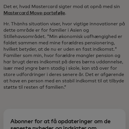
Det er, hvad Mastercard sigter mod at opnå med sin
Mastercard Move-portefølje
.
Hr. Thànhs situation viser, hvor vigtige innovationer på
dette område er for familier i Asien og
Stillehavsområdet. "Min økonomisk uafhængighed er
faldet sammen med mine forældres pensionering,
hvilket betyder, at de nu er uden en fast indkomst."
Familier som min, hvor forældre mangler pension og
har brugt deres indkomst på deres børns uddannelse,
især med yngre børn stadig i skole, kan stå over for
store udfordringer i deres senere år. Det er afgørende
at have en person med en stabil indkomst til at tilbyde
støtte til resten af familien.”
Abonner for at få opdateringer om de
seneste nyheder og indsigter om