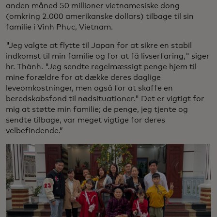
anden måned 50 millioner vietnamesiske dong
(omkring 2.000 amerikanske dollars) tilbage til sin
familie i Vinh Phuc, Vietnam.
"Jeg valgte at flytte til Japan for at sikre en stabil
indkomst til min familie og for at få livserfaring," siger
hr. Thành. "Jeg sendte regelmæssigt penge hjem til
mine forældre for at dække deres daglige
leveomkostninger, men også for at skaffe en
beredskabsfond til nødsituationer." Det er vigtigt for
mig at støtte min familie; de penge, jeg tjente og
sendte tilbage, var meget vigtige for deres
velbefindende.”