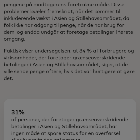
pengene på modtagerens foretrukne måde. Disse
problemer kvæler fremskridt, når det kommer til
inkluderende vækst i Asien og Stillehavsområdet, da
folk ikke har adgang til penge, når de har brug for
dem, og endda undgår at foretage betalinger i første
omgang.
Faktisk viser undersøgelsen, at 84 % af forbrugere og
virksomheder, der foretager grænseoverskridende
betalinger i Asien og Stillehavsområdet, siger, at de
ville sende penge oftere, hvis det var hurtigere at gøre
det.
31%
af personer, der foretager grænseoverskridende
betalinger i Asien og Stillehavsområdet, har
ingen måde at spore status for en overførsel