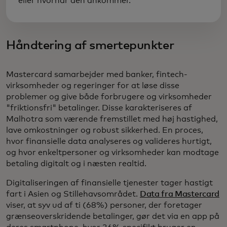
eller hvornår den ankommer.
Håndtering af smertepunkter
Mastercard samarbejder med banker, fintech-
virksomheder og regeringer for at løse disse
problemer og give både forbrugere og virksomheder
"friktionsfri" betalinger. Disse karakteriseres af
Malhotra som værende fremstillet med høj hastighed,
lave omkostninger og robust sikkerhed. En proces,
hvor finansielle data analyseres og valideres hurtigt,
og hvor enkeltpersoner og virksomheder kan modtage
betaling digitalt og i næsten realtid.
Digitaliseringen af finansielle tjenester tager hastigt
fart i Asien og Stillehavsområdet.
Data fra Mastercard
viser, at syv ud af ti (68%) personer, der foretager
grænseoverskridende betalinger, gør det via en app på