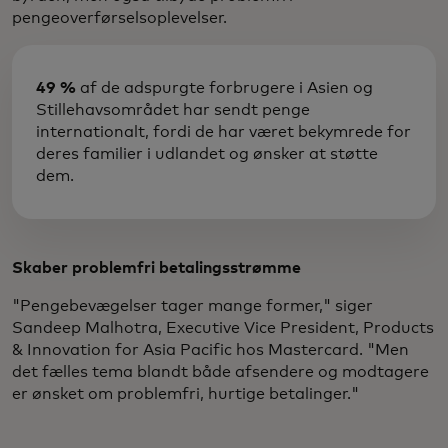
pengeoverførselsoplevelser.
49 %
af de adspurgte forbrugere i Asien og
Stillehavsområdet har sendt penge
internationalt, fordi de har været bekymrede for
deres familier i udlandet og ønsker at støtte
dem.
Skaber problemfri betalingsstrømme
"Pengebevægelser tager mange former," siger
Sandeep Malhotra, Executive Vice President, Products
& Innovation for Asia Pacific hos Mastercard. "Men
det fælles tema blandt både afsendere og modtagere
er ønsket om problemfri, hurtige betalinger."