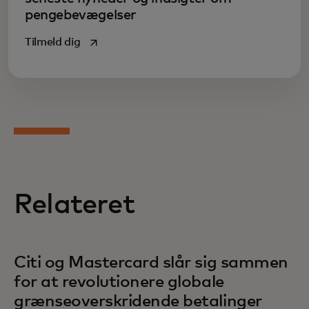
pengebevægelser
opens in a new tab
Tilmeld dig
Relateret
Citi og Mastercard slår sig sammen
for at revolutionere globale
grænseoverskridende betalinger