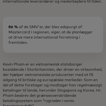
internationale leverandører og medarbejdere til tiden.
86 %
af de SMV'er, der blev adspurgt af
Mastercard i regionen, siger, at de planlægger
at drive mere international forretning i
fremtiden.
Kevin Pham er en vietnamesisk statsborger
bosiddende i Storbritannien, der driver en virksomhed,
der hjælper vietnamesiske producenter med at få
adgang til britiske og europæiske markeder. Som en
del af dette foretager og modtager han regelmæssigt
betalinger til lande, herunder Singapore og Korea. Hr.
Pham beskrev det grænseoverskridende
betalingssystem som "rygraden i vores
forretningsdrift".