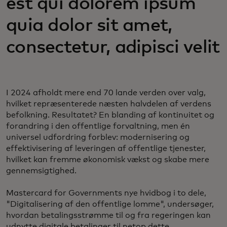
est qui dolorem ipsum
quia dolor sit amet,
consectetur, adipisci velit
I 2024 afholdt mere end 70 lande verden over valg,
hvilket repræsenterede næsten halvdelen af verdens
befolkning. Resultatet? En blanding af kontinuitet og
forandring i den offentlige forvaltning, men én
universel udfordring forblev: modernisering og
effektivisering af leveringen af offentlige tjenester,
hvilket kan fremme økonomisk vækst og skabe mere
gennemsigtighed.
Mastercard for Governments nye hvidbog i to dele,
"Digitalisering af den offentlige lomme", undersøger,
hvordan betalingsstrømme til og fra regeringen kan
udnytte digitale betalinger til netop dette.