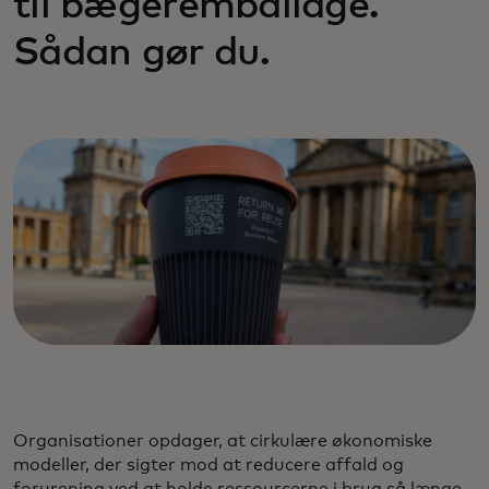
til bægeremballage.
Sådan gør du.
Organisationer opdager, at cirkulære økonomiske
modeller, der sigter mod at reducere affald og