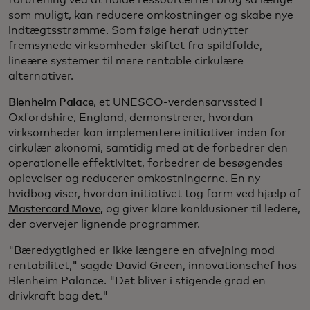
forurening ved at holde ressourcerne i brug så længe
som muligt, kan reducere omkostninger og skabe nye
indtægtsstrømme. Som følge heraf udnytter
fremsynede virksomheder skiftet fra spildfulde,
lineære systemer til mere rentable cirkulære
alternativer.
Blenheim Palace
, et UNESCO-verdensarvssted i
Oxfordshire, England, demonstrerer, hvordan
virksomheder kan implementere initiativer inden for
cirkulær økonomi, samtidig med at de forbedrer den
operationelle effektivitet, forbedrer de besøgendes
oplevelser og reducerer omkostningerne. En ny
hvidbog viser, hvordan initiativet tog form ved hjælp af
Mastercard Move,
og giver klare konklusioner til ledere,
der overvejer lignende programmer.
"Bæredygtighed er ikke længere en afvejning mod
rentabilitet," sagde David Green, innovationschef hos
Blenheim Palance. "Det bliver i stigende grad en
drivkraft bag det."