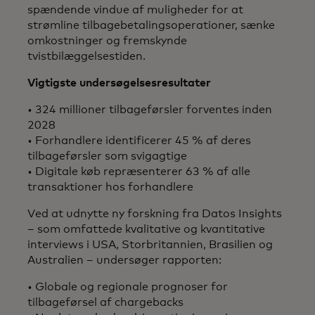
spændende vindue af muligheder for at
strømline tilbagebetalingsoperationer, sænke
omkostninger og fremskynde
tvistbilæggelsestiden.
Vigtigste undersøgelsesresultater​
• 324 millioner tilbageførsler forventes inden
2028
• Forhandlere identificerer 45 % af deres
tilbageførsler som svigagtige
• Digitale køb repræsenterer 63 % af alle
transaktioner hos forhandlere
Ved at udnytte ny forskning fra Datos Insights
– som omfattede kvalitative og kvantitative
interviews i USA, Storbritannien, Brasilien og
Australien – undersøger rapporten:​
• Globale og regionale prognoser for
tilbageførsel af chargebacks