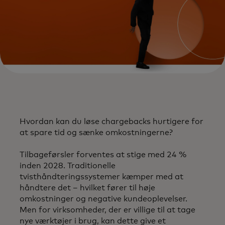
​Hvordan kan du løse chargebacks hurtigere for
at spare tid og sænke omkostningerne?​
Tilbageførsler forventes at stige med 24 %
inden 2028. Traditionelle
tvisthåndteringssystemer kæmper med at
håndtere det – hvilket fører til høje
omkostninger og negative kundeoplevelser.
Men for virksomheder, der er villige til at tage
nye værktøjer i brug, kan dette give et