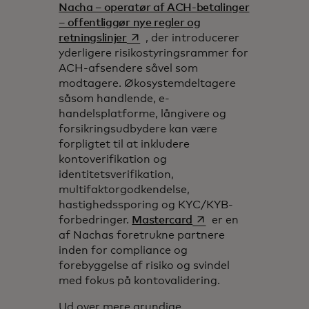
Nacha – operatør af ACH-betalinger
– offentliggør nye regler og
opens in a new tab
retningslinjer
, der introducerer
yderligere risikostyringsrammer for
ACH-afsendere såvel som
modtagere. Økosystemdeltagere
såsom handlende, e-
handelsplatforme, långivere og
forsikringsudbydere kan være
forpligtet til at inkludere
kontoverifikation og
identitetsverifikation,
multifaktorgodkendelse,
hastighedssporing og KYC/KYB-
opens in a new tab
forbedringer.
Mastercard
er en
af Nachas foretrukne partnere
inden for compliance og
forebyggelse af risiko og svindel
med fokus på kontovalidering.
Ud over mere grundige