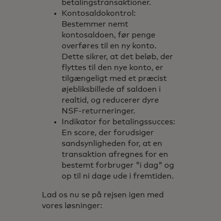
betalingstransaktioner.
Kontosaldokontrol:
Bestemmer nemt
kontosaldoen, før penge
overføres til en ny konto.
Dette sikrer, at det beløb, der
flyttes til den nye konto, er
tilgængeligt med et præcist
øjebliksbillede af saldoen i
realtid, og reducerer dyre
NSF-returneringer.
Indikator for betalingssucces:
En score, der forudsiger
sandsynligheden for, at en
transaktion afregnes for en
bestemt forbruger "i dag" og
op til ni dage ude i fremtiden.
Lad os nu se på rejsen igen med
vores løsninger: