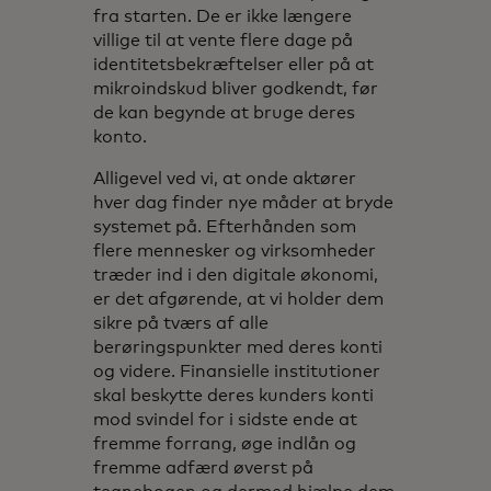
fra starten. De er ikke længere
villige til at vente flere dage på
identitetsbekræftelser eller på at
mikroindskud bliver godkendt, før
de kan begynde at bruge deres
konto.
Alligevel ved vi, at onde aktører
hver dag finder nye måder at bryde
systemet på. Efterhånden som
flere mennesker og virksomheder
træder ind i den digitale økonomi,
er det afgørende, at vi holder dem
sikre på tværs af alle
berøringspunkter med deres konti
og videre. Finansielle institutioner
skal beskytte deres kunders konti
mod svindel for i sidste ende at
fremme forrang, øge indlån og
fremme adfærd øverst på