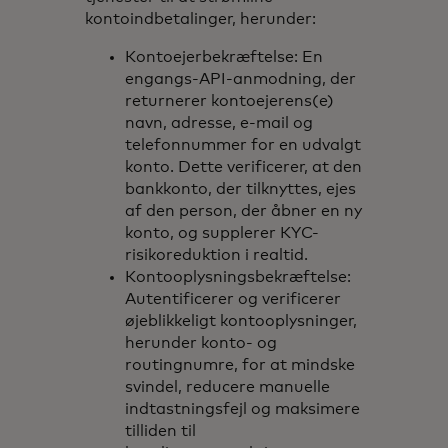
kontoindbetalinger, herunder:
Kontoejerbekræftelse: En
engangs-API-anmodning, der
returnerer kontoejerens(e)
navn, adresse, e-mail og
telefonnummer for en udvalgt
konto. Dette verificerer, at den
bankkonto, der tilknyttes, ejes
af den person, der åbner en ny
konto, og supplerer KYC-
risikoreduktion i realtid.
Kontooplysningsbekræftelse:
Autentificerer og verificerer
øjeblikkeligt kontooplysninger,
herunder konto- og
routingnumre, for at mindske
svindel, reducere manuelle
indtastningsfejl og maksimere
tilliden til