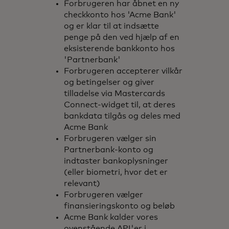
Forbrugeren har åbnet en ny
checkkonto hos 'Acme Bank'
og er klar til at indsætte
penge på den ved hjælp af en
eksisterende bankkonto hos
'Partnerbank'
Forbrugeren accepterer vilkår
og betingelser og giver
tilladelse via Mastercards
Connect-widget til, at deres
bankdata tilgås og deles med
Acme Bank
Forbrugeren vælger sin
Partnerbank-konto og
indtaster bankoplysninger
(eller biometri, hvor det er
relevant)
Forbrugeren vælger
finansieringskonto og beløb
Acme Bank kalder vores
ovenstående API'er i