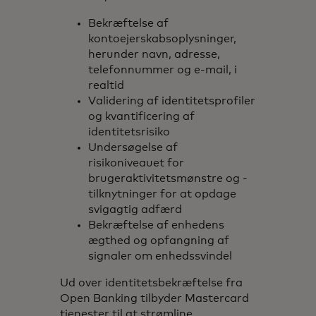
Bekræftelse af
kontoejerskabsoplysninger,
herunder navn, adresse,
telefonnummer og e-mail, i
realtid
Validering af identitetsprofiler
og kvantificering af
identitetsrisiko
Undersøgelse af
risikoniveauet for
brugeraktivitetsmønstre og -
tilknytninger for at opdage
svigagtig adfærd
Bekræftelse af enhedens
ægthed og opfangning af
signaler om enhedssvindel
Ud over identitetsbekræftelse fra
Open Banking tilbyder Mastercard
tjenester til at strømline