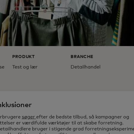
PRODUKT
BRANCHE
se
Test og lær
Detailhandel
nklusioner
orbrugere
søger
efter de bedste tilbud, så kampagner og
telser er værdifulde værktøjer til at skabe forretning.
tailhandlere bruger i stigende grad forretningseksperime