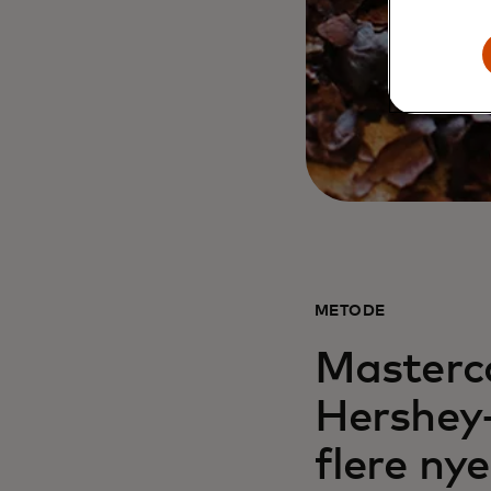
METODE
Masterc
Hershey
flere ny