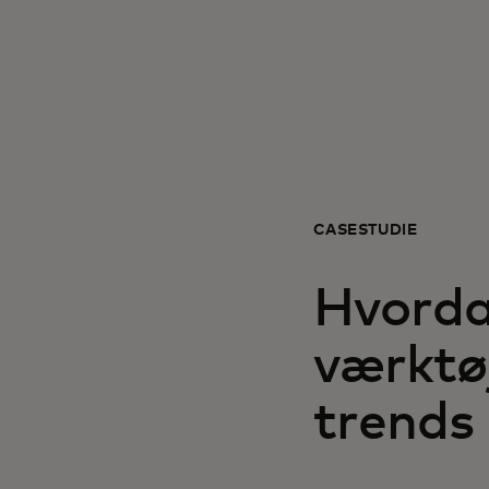
CASESTUDIE
Hvorda
værktøj
trends