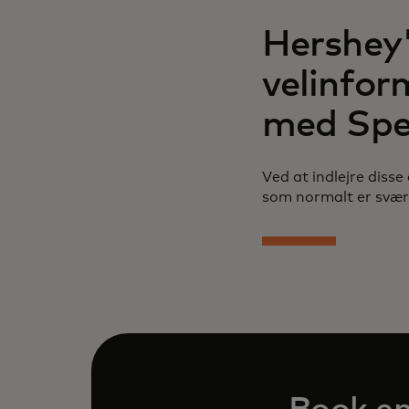
Hershey'
velinfor
med Spe
Ved at indlejre disse
som normalt er svær