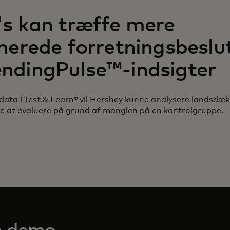
s kan træffe mere
merede forretningsbeslu
ndingPulse™-indsigter
 data i Test & Learn® vil Hershey kunne analysere landsdækk
e at evaluere på grund af manglen på en kontrolgruppe.