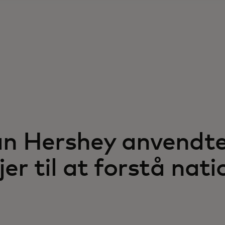
n Hershey anvendte
er til at forstå nati