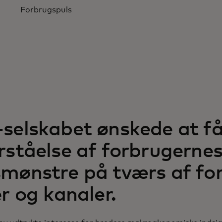
Forbrugspuls
selskabet ønskede at få
rståelse af forbrugerne
mønstre på tværs af for
er og kanaler.