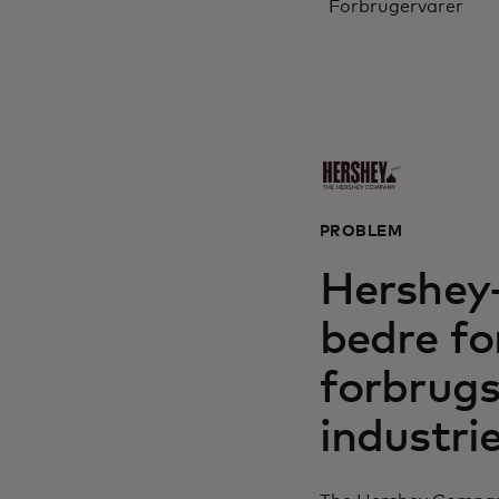
Forbrugervarer
PROBLEM
Hershey-
bedre fo
forbrugs
industri