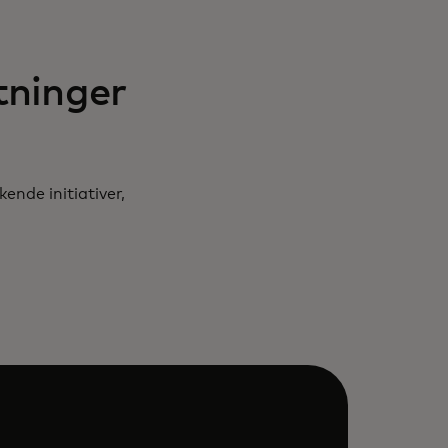
tninger
ende initiativer,