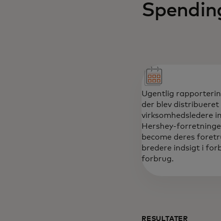
Spendin
Ugentlig rapporterin
der blev distribueret 
virksomhedsledere i
Hershey-forretninge
become deres foretru
bredere indsigt i fo
forbrug.
RESULTATER