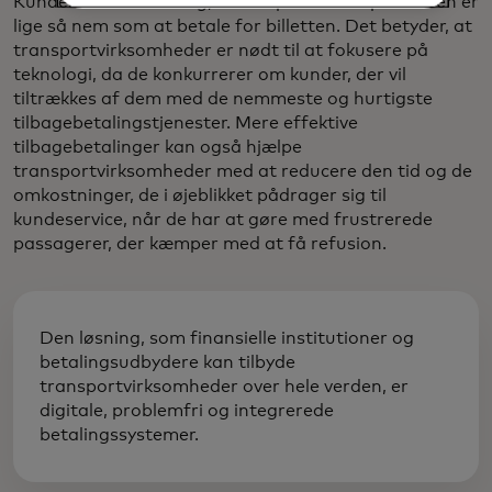
Kunder forventer i dag, at kompensationsprocessen er
lige så nem som at betale for billetten. Det betyder, at
transportvirksomheder er nødt til at fokusere på
teknologi, da de konkurrerer om kunder, der vil
tiltrækkes af dem med de nemmeste og hurtigste
tilbagebetalingstjenester. Mere effektive
tilbagebetalinger kan også hjælpe
transportvirksomheder med at reducere den tid og de
omkostninger, de i øjeblikket pådrager sig til
kundeservice, når de har at gøre med frustrerede
passagerer, der kæmper med at få refusion.
Den løsning, som finansielle institutioner og
betalingsudbydere kan tilbyde
transportvirksomheder over hele verden, er
digitale, problemfri og integrerede
betalingssystemer.