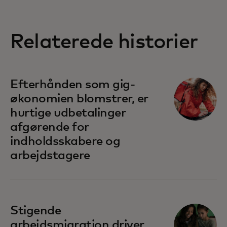
Relaterede historier
Efterhånden som gig-
økonomien blomstrer, er
hurtige udbetalinger
afgørende for
indholdsskabere og
arbejdstagere
Stigende
arbejdsmigration driver