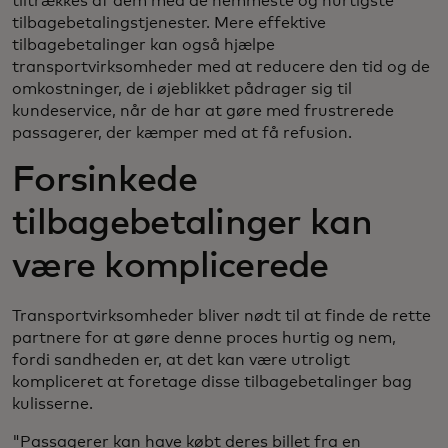
tiltrækkes af dem med de nemmeste og hurtigste
tilbagebetalingstjenester. Mere effektive
tilbagebetalinger kan også hjælpe
transportvirksomheder med at reducere den tid og de
omkostninger, de i øjeblikket pådrager sig til
kundeservice, når de har at gøre med frustrerede
passagerer, der kæmper med at få refusion.
Forsinkede
tilbagebetalinger kan
være komplicerede
Transportvirksomheder bliver nødt til at finde de rette
partnere for at gøre denne proces hurtig og nem,
fordi sandheden er, at det kan være utroligt
kompliceret at foretage disse tilbagebetalinger bag
kulisserne.
"Passagerer kan have købt deres billet fra en