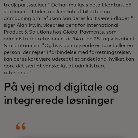
tredjepartssælger." De har muligvis betalt kontant på
stationen. "I tiden mellem køb af billetten og
anmodning om refusion kan deres kort være udløbet,"
siger Alan Irwin, vicepræsident for International
Product & Solutions hos Global Payments, som
administrerer refusioner for 14 af de 28 togselskaber i
Storbritannien. "Og hvis den rejsende er turist eller en
person, der rejser i forbindelse med forretningsrejser,
kan deres kort være udstedt i et andet land, hvilket kan
gøre det særligt vanskeligt at administrere
refusioner."
På vej mod digitale og
integrerede løsninger