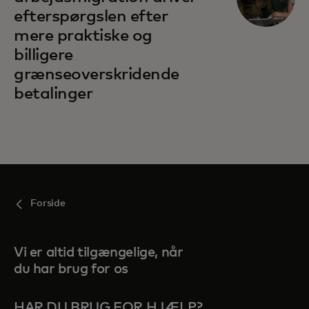
efterspørgslen efter
mere praktiske og
billigere
grænseoverskridende
betalinger
Forside
Vi er altid tilgængelige, når
du har brug for os
HAR DU BRUG FOR HJÆLP?