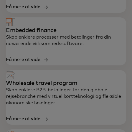
Få mere at vide
Embedded finance
Skab enklere processer med betalinger fra din
nuværende virksomhedssoftware.
Få mere at vide
Wholesale travel program
Skab enklere B2B-betalinger for den globale
rejsebranche med virtuel kortteknologi og fleksible
økonomiske løsninger.
Få mere at vide