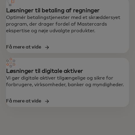
Løsninger til betaling af regninger
Optimér betalingstjenester med et skræddersyet
program, der drager fordel af Mastercards
ekspertise og nøje udvalgte produkter.
Få mere at vide
Løsninger til digitale aktiver
Vi gør digitale aktiver tilgængelige og sikre for
forbrugere, virksomheder, banker og myndigheder.
Få mere at vide