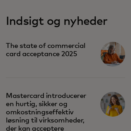
Indsigt og nyheder
The state of commercial
card acceptance 2025
Mastercard introducerer
en hurtig, sikker og
omkostningseffektiv
løsning til virksomheder,
der kan acceptere