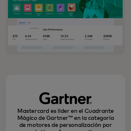
Mastercard es líder en el Cuadrante
Mágico de Gartner™ en la categoría
de motores de personalización por
Usa Experience OS para ir más allá de las