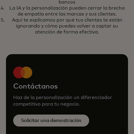
bancos
La IA y la personalización pueden cerrar la brecha
de empatía entre las marcas y sus clientes.
Aquí te explicamos por qué tus clientes te están
ignorando y cómo puedes volver a captar su
atención de forma efectiva.
Contáctanos
Haz de la personalización un diferenciador
competitivo para tu negocio.
Solicitar una demostración