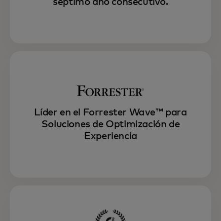
séptimo año consecutivo.
expectativas del cliente con interacciones
personalizadas, optimizadas y
sincronizadas.
Explora Experience OS
Líder en el Forrester Wave™ para
Soluciones de Optimización de
Experiencia