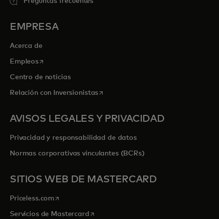
Preguntas frecuentes
EMPRESA
Acerca de
se abre en una pestaña nueva
Empleos
Centro de noticias
se abre en una pestaña nueva
Relación con Inversionistas
AVISOS LEGALES Y PRIVACIDAD
Privacidad y responsabilidad de datos
Normas corporativas vinculantes (BCRs)
SITIOS WEB DE MASTERCARD
se abre en una pestaña nueva
Priceless.com
se abre en una pestaña nueva
Servicios de Mastercard