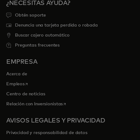
¿NECESITAS AYUDA?
Obtén soporte
Denuncia una tarjeta perdida o robada
Buscar cajero automático
Preguntas frecuentes
EMPRESA
Acerca de
se abre en una pestaña nueva
Empleos
Centro de noticias
se abre en una pestaña nueva
Relación con Inversionistas
AVISOS LEGALES Y PRIVACIDAD
Privacidad y responsabilidad de datos