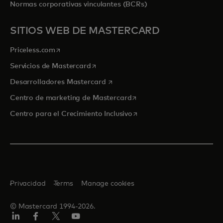
Normas corporativas vinculantes (BCRs)
SITIOS WEB DE MASTERCARD
se abre en una pestaña nueva
Priceless.com
se abre en una pestaña nueva
Servicios de Mastercard
se abre en una pestaña nueva
Desarrolladores Mastercard
se abre en una pestaña nu
Centro de marketing de Mastercard
se abre en una pestaña nu
Centro para el Crecimiento Inclusivo
Privacidad
Terms
Manage cookies
© Mastercard 1994-2026.