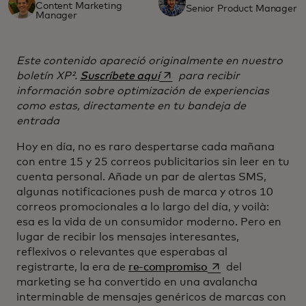
Content Marketing
Senior Product Manager
Manager
Este contenido apareció originalmente en nuestro
se abre en una pestaña nue
boletín XP².
Suscríbete aquí
para recibir
información sobre optimización de experiencias
como estas, directamente en tu bandeja de
entrada
Hoy en día, no es raro despertarse cada mañana
con entre 15 y 25 correos publicitarios sin leer en tu
cuenta personal. Añade un par de alertas SMS,
algunas notificaciones push de marca y otros 10
correos promocionales a lo largo del día, y voilà:
esa es la vida de un consumidor moderno. Pero en
lugar de recibir los mensajes interesantes,
reflexivos o relevantes que esperabas al
se abre en una pes
registrarte, la era de
re-compromiso
del
marketing se ha convertido en una avalancha
interminable de mensajes genéricos de marcas con