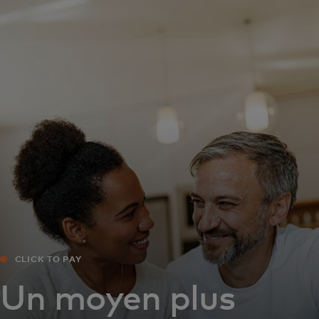
Pour vous
Pour les professionnels
Pour le monde
Pour les innovateurs
Actualités et tendances
CLICK TO PAY
Un moyen plus