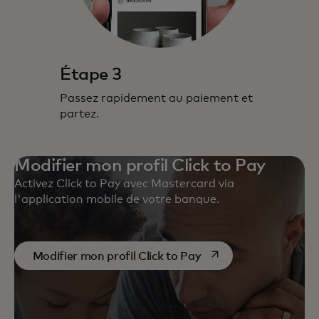
Étape 3
Passez rapidement au paiement et
partez.
Modifier mon profil Click to Pay
Activez Click to Pay avec Mastercard via
l'application mobile de votre banque.
s’ouvre dans un nouve
Modifier mon profil Click to Pay