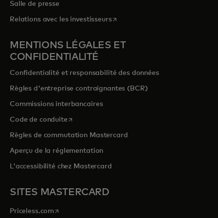
Salle de presse
s’ouvre dans un nouvel onglet
Relations avec les investisseurs
MENTIONS LÉGALES ET
CONFIDENTIALITÉ
Confidentialité et responsabilité des données
Règles d'entreprise contraignantes (BCR)
Commissions interbancaires
s’ouvre dans un nouvel onglet
Code de conduite
Règles de commutation Mastercard
Aperçu de la réglementation
L'accessibilité chez Mastercard
SITES MASTERCARD
s’ouvre dans un nouvel onglet
Priceless.com