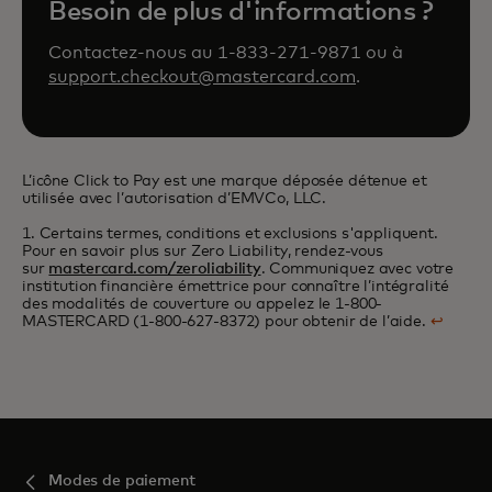
Besoin de plus d'informations ?
Contactez-nous au 1-833-271-9871 ou à
support.checkout@mastercard.com
.
L’icône Click to Pay est une marque déposée détenue et
utilisée avec l’autorisation d’EMVCo, LLC.
1. Certains termes, conditions et exclusions s'appliquent.
Pour en savoir plus sur Zero Liability, rendez-vous
sur
mastercard.com/zeroliability
. Communiquez avec votre
institution financière émettrice pour connaître l’intégralité
des modalités de couverture ou appelez le 1-800-
MASTERCARD (1-800-627-8372) pour obtenir de l’aide.
↩
Modes de paiement