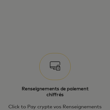
Inscrivez-vous une fois, sélectionnez «
appareils mémorisés » et profitez de
Paiement rapides, sans mot de passe.
Renseignements de paiement
chiffrés
Click to Pay crypte vos Renseignements