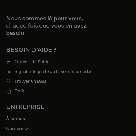
Nous sommes là pour vous,
chaque fois que vous en avez
besoin
BESOIN D'AIDE ?
Obtenir de l'aide
Signaler la perte ou le vol d’une carte
Trouver un DAB
FAQ
ENTREPRISE
À propos
s’ouvre dans un nouvel onglet
Carrières