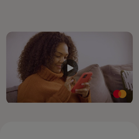
Votre Mastercard est enregistrée dans
Click to Pay. Il vous suffit donc de
rechercher l'icône lors du paiement.