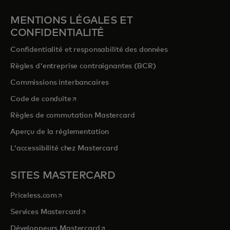
MENTIONS LÉGALES ET
CONFIDENTIALITÉ
Confidentialité et responsabilité des données
Règles d'entreprise contraignantes (BCR)
Commissions interbancaires
s’ouvre dans un nouvel onglet
Code de conduite
Règles de commutation Mastercard
Aperçu de la réglementation
L'accessibilité chez Mastercard
SITES MASTERCARD
s’ouvre dans un nouvel onglet
Priceless.com
s’ouvre dans un nouvel onglet
Services Mastercard
s’ouvre dans un nouvel onglet
Développeurs Mastercard