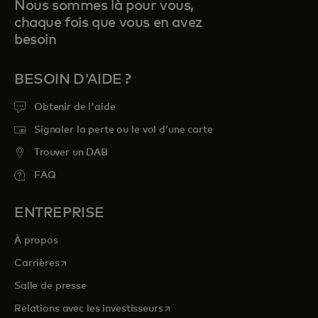
Nous sommes là pour vous,
chaque fois que vous en avez
besoin
BESOIN D'AIDE ?
Obtenir de l'aide
Signaler la perte ou le vol d’une carte
Trouver un DAB
FAQ
ENTREPRISE
À propos
s’ouvre dans un nouvel onglet
Carrières
Salle de presse
s’ouvre dans un nouvel onglet
Relations avec les investisseurs