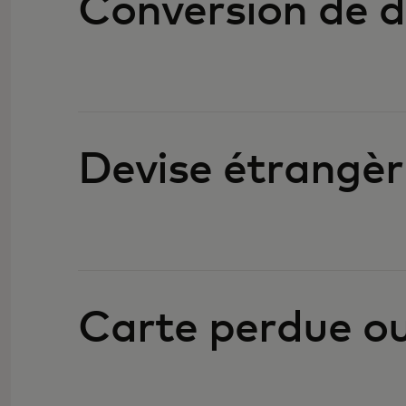
Conversion de d
Devise étrangèr
Carte perdue ou