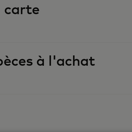
 carte
èces à l'achat