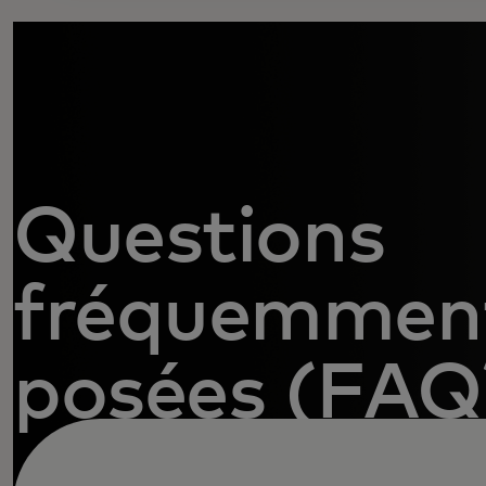
Questions
fréquemmen
posées (FAQ