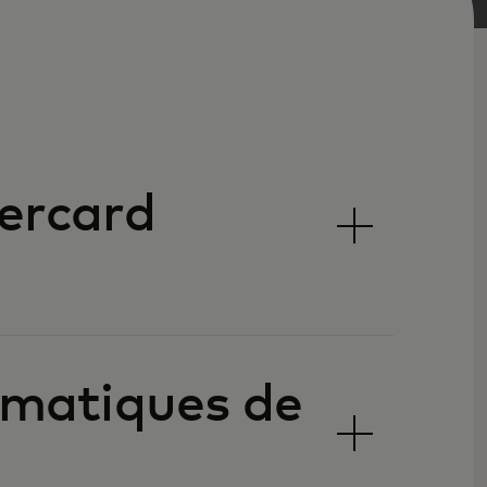
ercard
tomatiques de