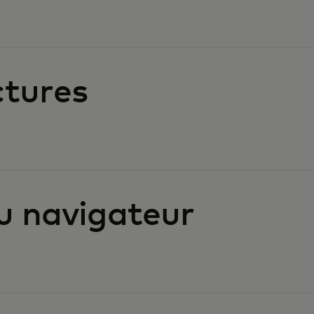
ctures
u navigateur