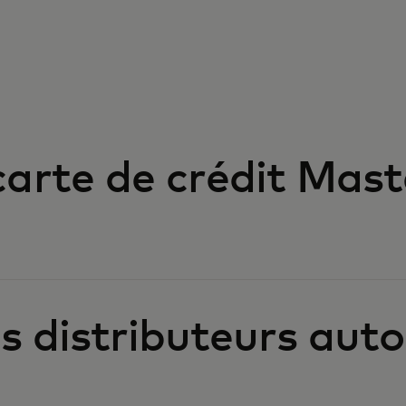
arte de crédit Mast
es distributeurs au