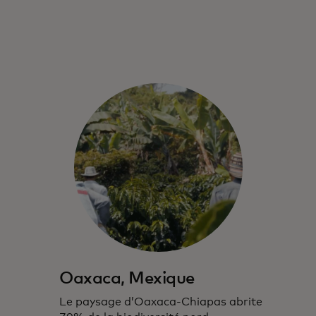
Oaxaca, Mexique
Le paysage d’Oaxaca-Chiapas abrite