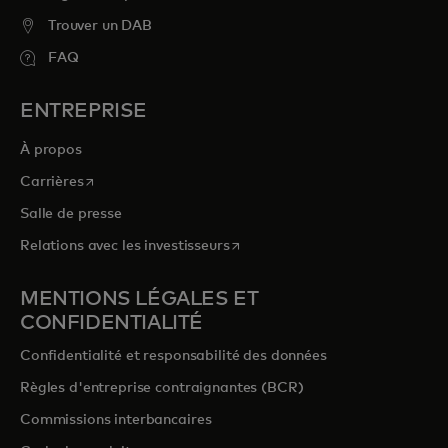
Trouver un DAB
FAQ
ENTREPRISE
À propos
s’ouvre dans un nouvel onglet
Carrières
Salle de presse
s’ouvre dans un nouvel onglet
Relations avec les investisseurs
MENTIONS LÉGALES ET
CONFIDENTIALITÉ
Confidentialité et responsabilité des données
Règles d'entreprise contraignantes (BCR)
Commissions interbancaires