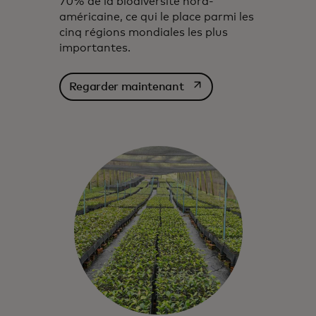
70% de la biodiversité nord-
américaine, ce qui le place parmi les
cinq régions mondiales les plus
importantes.
s’ouvre dans un nouvel o
Regarder maintenant