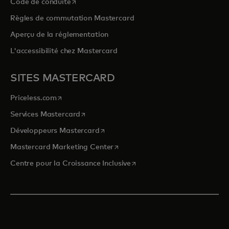
s’ouvre dans un nouvel onglet
Code de conduite
Règles de commutation Mastercard
Aperçu de la réglementation
L'accessibilité chez Mastercard
SITES MASTERCARD
s’ouvre dans un nouvel onglet
Priceless.com
s’ouvre dans un nouvel onglet
Services Mastercard
s’ouvre dans un nouvel onglet
Développeurs Mastercard
s’ouvre dans un nouvel onglet
Mastercard Marketing Center
s’ouvre dans un nouvel ongle
Centre pour la Croissance Inclusive