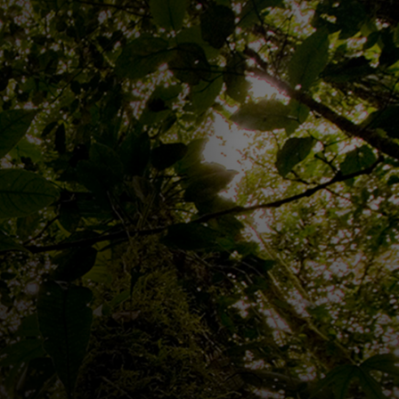
Pour vous
Pour les professionnels
Pour le monde
Pour les innovateurs
Actualités et tendances