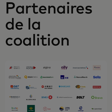
Partenaires
de la
coalition