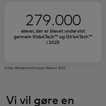
279.000
elever, der er blevet undervist
gennem Kids4Tech™ og Girls4Tech™
i 2025
Kilde: Mastercard Impact Report 2025
Vi vil gøre en