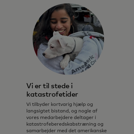
Vi er til stede i
katastrofetider
Vi tilbyder kortvarig hjælp og
langsigtet bistand, og nogle af
vores medarbejdere deltager i
katastrofeberedskabstræning og
samarbejder med det amerikanske