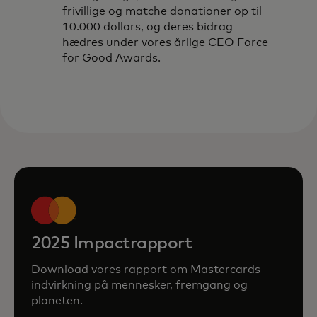
frivillige og matche donationer op til
10.000 dollars, og deres bidrag
hædres under vores årlige CEO Force
for Good Awards.
2025 Impactrapport
Download vores rapport om Mastercards
indvirkning på mennesker, fremgang og
planeten.