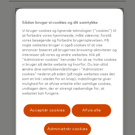
Sådan bruger vi cookies og dit samtykke
Vi bruger cookies og lignende teknologier ("cookies") til
at forbedre vores hjemmeside, måle ydeevne, forstå
vores besøgende og forbedre brugeroplevelsen. På
nogle websites bruger vi også cookies til at vise
annoncer baseret på brugernes browsing-aktiviteter og
interesser på vores og andre websites. Klik på
"Administrer cookies" herunder for at se, hvilke cookies
vi bruger på dette website og hvorfor. Du kan altid
ændre dine samtykkeindstillinger i "Administrer
cookies" nederst på siden (på nogle websites vises det
som et link i stedet for en knap). Indstillingerne giver
mulighed for at afvise enkelte eller samtlige cookies,
undtagen dem, der er strengt nødvendige for, at
websitet kan fungere.
Acceptér cookies
Afvis alle
Administrér cookies