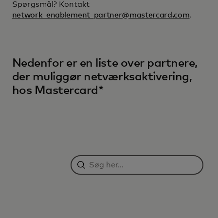
Spørgsmål? Kontakt
network_enablement_partner@mastercard.com
.
Nedenfor er en liste over partnere,
der muliggør netværksaktivering,
hos Mastercard*