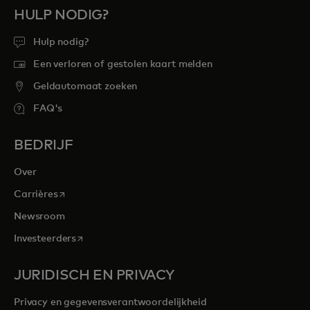
HULP NODIG?
Hulp nodig?
Een verloren of gestolen kaart melden
Geldautomaat zoeken
FAQ's
BEDRIJF
Over
opens in a new tab
Carrières
Newsroom
opens in a new tab
Investeerders
JURIDISCH EN PRIVACY
Privacy en gegevensverantwoordelijkheid