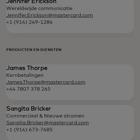
Jennifer Erickson
Wereldwijde communicatie
Jennifer.Erickson@mastercard.com
+1 (914) 249-1284
PRODUCTEN EN DIENSTEN
James Thorpe
Kernbetalingen
James.Thorpe@mastercard.com
+44 7807 378 265
Sangita Bricker
Commercieel & Nieuwe stromen
Sangita.Bricker@mastercard.com
+1 (914) 673-7685