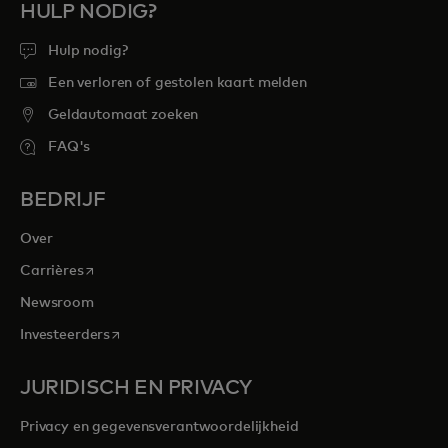
HULP NODIG?
Hulp nodig?
Een verloren of gestolen kaart melden
Geldautomaat zoeken
FAQ's
BEDRIJF
Over
opens in a new tab
Carrières
Newsroom
opens in a new tab
Investeerders
JURIDISCH EN PRIVACY
Privacy en gegevensverantwoordelijkheid