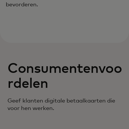
bevorderen.
Consumentenvoo
rdelen
Geef klanten digitale betaalkaarten die
voor hen werken.