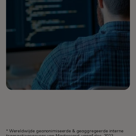
* Wereldwijde geanonimiseerde & geaggregeerde interne
transactiegegevens van Mastercard, vanaf dec. 2023.