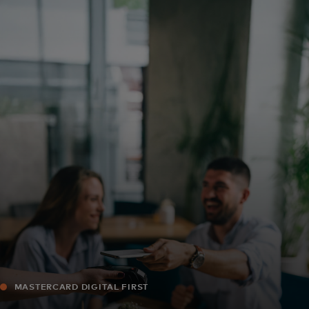
Voor jou
Voor bedrijven
Voor de wereld
Voor innovators
Nieuws en trends
MASTERCARD DIGITAL FIRST