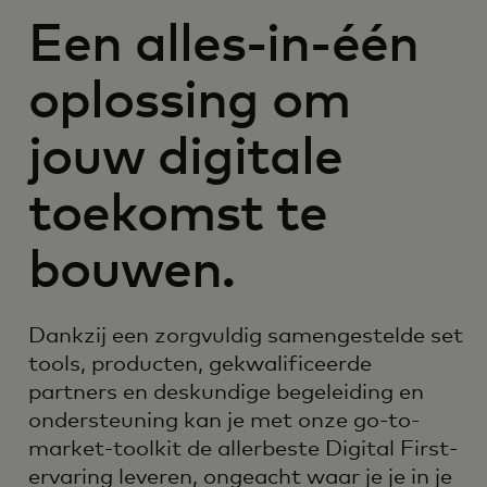
Een alles-in-één
oplossing om
jouw digitale
toekomst te
bouwen.
Dankzij een zorgvuldig samengestelde set
tools, producten, gekwalificeerde
partners en deskundige begeleiding en
ondersteuning kan je met onze go-to-
market-toolkit de allerbeste Digital First-
ervaring leveren, ongeacht waar je je in je