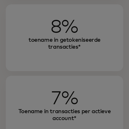
8%
toename in getokeniseerde
transacties*
7%
Toename in transacties per actieve
account*