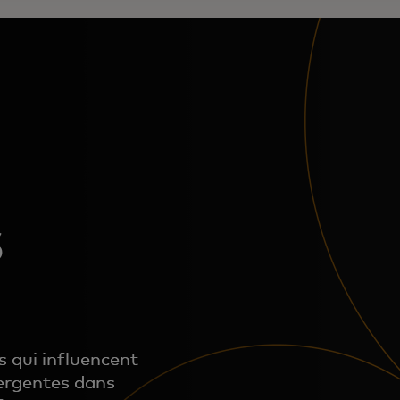
s
 qui influencent
mergentes dans