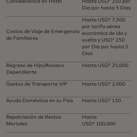
Convalecencia en Hotel
Hasta USD† 250 por
Día por hasta 5 Días
Hasta USD† 7,500
por tarifa aérea
Costos de Viaje de Emergencia
económica de ida y
de Familiares
vuelta y USD† 250
por Día por hasta 5
Días
Regreso de Hijo/Anciano
Hasta USD† 25,000
Dependiente
Gastos de Transporte VIP
Hasta USD† 2,000
Ayuda Doméstica en su País
Hasta USD† 150
Repatriación de Restos
Hasta
Mortales
USD† 100,000