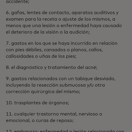
accidente;
6. gafas, lentes de contacto, aparatos auditivos y
examen para la receta o ajuste de los mismos, a
menos que una lesión o enfermedad haya causado
el deterioro de la visión o la audición;
7. gastos en los que se haya incurrido en relación
con pies débiles, cansados o planos, callos,
callosidades o uñas de los pies;
8. el diagnóstico y tratamiento del acné;
9. gastos relacionados con un tabique desviado,
incluyendo la resección submucosa y/u otra
corrección quirúrgica del mismo;
10. trasplantes de órganos;
11. cualquier trastorno mental, nervioso o
emocional, o curas de reposo;
12. embarazo: enfermedad o lesión relacionada con