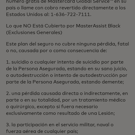
número gratis de Mastercard Global Service™ en su
país o llame con cobro revertido directamente a los
Estados Unidos al: 1-636-722-7111.
Lo que NO Está Cubierto por MasterAssist Black
(Exclusiones Generales)
Este plan del seguro no cubre ninguna pérdida, fatal
o no, causada por o como consecuencia de:
1. suicidio o cualquier intento de suicidio por parte
de la Persona Asegurada, estando en su sano juicio,
o autodestrucción o intento de autodestrucción por
parte de la Persona Asegurada, estando demente;
2. una pérdida causada directa o indirectamente, en
parte o en su totalidad, por un tratamiento médico
o quirúrgico, excepto si fuera necesario
exclusivamente como resultado de una Lesión;
3. la participación en el servicio militar, naval o
fuerza aérea de cualquier país;