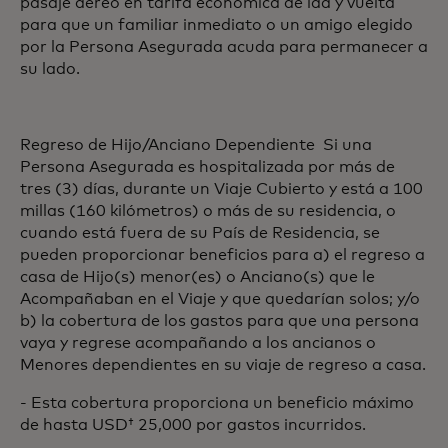
pasaje aéreo en tarifa económica de ida y vuelta
para que un familiar inmediato o un amigo elegido
por la Persona Asegurada acuda para permanecer a
su lado.
Regreso de Hijo/Anciano Dependiente Si una
Persona Asegurada es hospitalizada por más de
tres (3) días, durante un Viaje Cubierto y está a 100
millas (160 kilómetros) o más de su residencia, o
cuando está fuera de su País de Residencia, se
pueden proporcionar beneficios para a) el regreso a
casa de Hijo(s) menor(es) o Anciano(s) que le
Acompañaban en el Viaje y que quedarían solos; y/o
b) la cobertura de los gastos para que una persona
vaya y regrese acompañando a los ancianos o
Menores dependientes en su viaje de regreso a casa.
- Esta cobertura proporciona un beneficio máximo
de hasta USD† 25,000 por gastos incurridos.