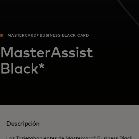
MASTERCARD® BUSINESS BLACK CARD
MasterAssist
Black*
Descripción
Los Tarjetahabientes de Mastercard® Business Black