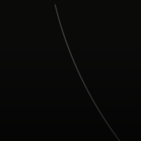
Para ti
Para empresas
Para el mundo
Para innovadores
Noticias y tendencias