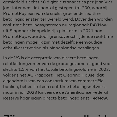
gemiddeld slechts 48 digitale transacties per jaar. Vier
jaar later was dat aantal gestegen tot 200, waarbij
PromptPay een van de snelst groeiende realtime
betalingsdiensten ter wereld werd. Bovendien worden
real-time betalingssystemen nu regionaal: PAYNow
uit Singapore koppelde zijn platform in 2021 aan
PromptPay, waardoor grensoverschrijdende real-time
betalingen mogelijk zijn met dezelfde eenvoudige
gebruikerservaring als binnenlandse betalingen.
In de VS is de acceptatie van directe betalingen
relatief langzamer van de grond gekomen - goed voor
slechts 1,5% van het totale betalingsvolume in 2023,
volgens het ACI-rapport. Het Clearing House, dat
eigendom is van een consortium van commerciële
banken, beheert al een real-time betalingsnetwerk,
maar in juli 2023 lanceerde de Amerikaanse Federal
Reserve haar eigen directe betalingsdienst
FedNow
.