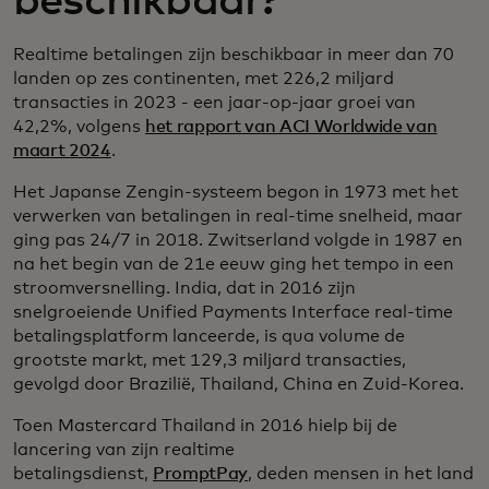
beschikbaar?
Realtime betalingen zijn beschikbaar in meer dan 70
landen op zes continenten, met 226,2 miljard
transacties in 2023 - een jaar-op-jaar groei van
42,2%, volgens
het rapport van ACI Worldwide van
maart 2024
.
Het Japanse Zengin-systeem begon in 1973 met het
verwerken van betalingen in real-time snelheid, maar
ging pas 24/7 in 2018. Zwitserland volgde in 1987 en
na het begin van de 21e eeuw ging het tempo in een
stroomversnelling. India, dat in 2016 zijn
snelgroeiende Unified Payments Interface real-time
betalingsplatform lanceerde, is qua volume de
grootste markt, met 129,3 miljard transacties,
gevolgd door Brazilië, Thailand, China en Zuid-Korea.
Toen Mastercard Thailand in 2016 hielp bij de
lancering van zijn realtime
betalingsdienst,
PromptPay
, deden mensen in het land