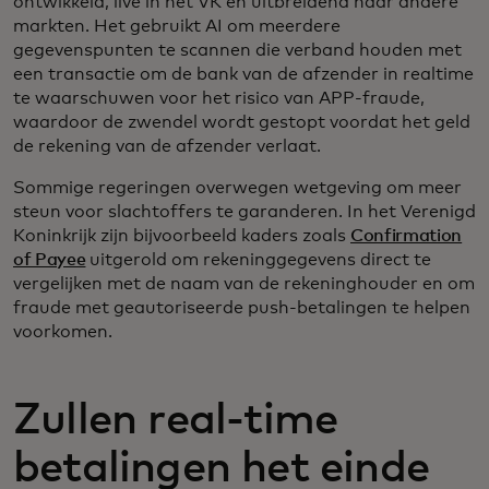
ontwikkeld, live in het VK en uitbreidend naar andere
markten. Het gebruikt AI om meerdere
gegevenspunten te scannen die verband houden met
een transactie om de bank van de afzender in realtime
te waarschuwen voor het risico van APP-fraude,
waardoor de zwendel wordt gestopt voordat het geld
de rekening van de afzender verlaat.
Sommige regeringen overwegen wetgeving om meer
steun voor slachtoffers te garanderen. In het Verenigd
Koninkrijk zijn bijvoorbeeld kaders zoals
Confirmation
of Payee
uitgerold om rekeninggegevens direct te
vergelijken met de naam van de rekeninghouder en om
fraude met geautoriseerde push-betalingen te helpen
voorkomen.
Zullen real-time
betalingen het einde