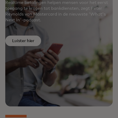
Realtime betalingen helpen mensen voor het eerst
toegang te krijgen tot bankdiensten, zegt Peter
Reynolds van Mastercard in de nieuwste 'What's
Next In'-podcast.
Luister hier