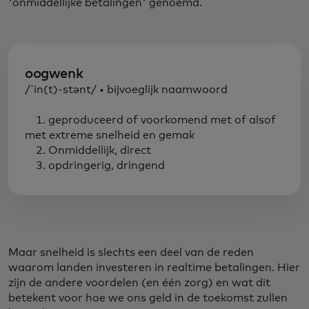
'onmiddellijke betalingen' genoemd.
oogwenk
/ˈin(t)-stənt/ • bijvoeglijk naamwoord
1. geproduceerd of voorkomend met of alsof
met extreme snelheid en gemak
2. Onmiddellijk, direct
3. opdringerig, dringend
Maar snelheid is slechts een deel van de reden
waarom landen investeren in realtime betalingen. Hier
zijn de andere voordelen (en één zorg) en wat dit
betekent voor hoe we ons geld in de toekomst zullen