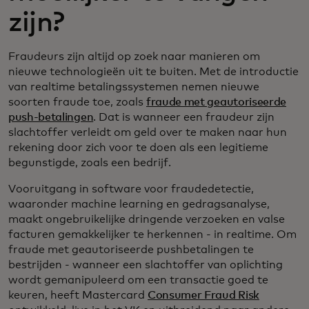
zijn?
Fraudeurs zijn altijd op zoek naar manieren om
nieuwe technologieën uit te buiten. Met de introductie
van realtime betalingssystemen nemen nieuwe
soorten fraude toe, zoals
fraude met geautoriseerde
push-betalingen
. Dat is wanneer een fraudeur zijn
slachtoffer verleidt om geld over te maken naar hun
rekening door zich voor te doen als een legitieme
begunstigde, zoals een bedrijf.
Vooruitgang in software voor fraudedetectie,
waaronder machine learning en gedragsanalyse,
maakt ongebruikelijke dringende verzoeken en valse
facturen gemakkelijker te herkennen - in realtime. Om
fraude met geautoriseerde pushbetalingen te
bestrijden - wanneer een slachtoffer van oplichting
wordt gemanipuleerd om een transactie goed te
keuren, heeft Mastercard
Consumer Fraud Risk