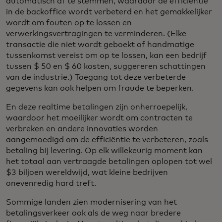
automatisch af te stemmen, waardoor de efficiëntie
in de backoffice wordt verbeterd en het gemakkelijker
wordt om fouten op te lossen en
verwerkingsvertragingen te verminderen. (Elke
transactie die niet wordt geboekt of handmatige
tussenkomst vereist om op te lossen, kan een bedrijf
tussen $ 50 en $ 60 kosten, suggereren schattingen
van de industrie.) Toegang tot deze verbeterde
gegevens kan ook helpen om fraude te beperken.
En deze realtime betalingen zijn onherroepelijk,
waardoor het moeilijker wordt om contracten te
verbreken en andere innovaties worden
aangemoedigd om de efficiëntie te verbeteren, zoals
betaling bij levering. Op elk willekeurig moment kan
het totaal aan vertraagde betalingen oplopen tot wel
$3 biljoen wereldwijd, wat kleine bedrijven
onevenredig hard treft.
Sommige landen zien modernisering van het
betalingsverkeer ook als de weg naar bredere