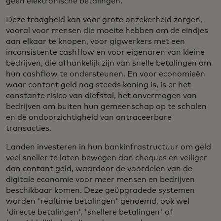
geen elektronische betalingen.
Deze traagheid kan voor grote onzekerheid zorgen,
vooral voor mensen die moeite hebben om de eindjes
aan elkaar te knopen, voor gigwerkers met een
inconsistente cashflow en voor eigenaren van kleine
bedrijven, die afhankelijk zijn van snelle betalingen om
hun cashflow te ondersteunen. En voor economieën
waar contant geld nog steeds koning is, is er het
constante risico van diefstal, het onvermogen van
bedrijven om buiten hun gemeenschap op te schalen
en de ondoorzichtigheid van ontraceerbare
transacties.
Landen investeren in hun bankinfrastructuur om geld
veel sneller te laten bewegen dan cheques en veiliger
dan contant geld, waardoor de voordelen van de
digitale economie voor meer mensen en bedrijven
beschikbaar komen. Deze geüpgradede systemen
worden 'realtime betalingen' genoemd, ook wel
'directe betalingen', 'snellere betalingen' of