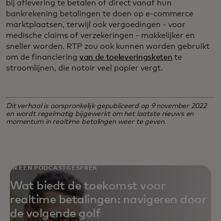
bij aflevering te betalen of direct vanaf hun
bankrekening betalingen te doen op e-commerce
marktplaatsen, terwijl ook vergoedingen - voor
medische claims of verzekeringen - makkelijker en
sneller worden. RTP zou ook kunnen worden gebruikt
om de financiering
van de toeleveringsketen
te
stroomlijnen, die notoir veel papier vergt.
Dit verhaal is oorspronkelijk gepubliceerd op 9 november 2022
en wordt regelmatig bijgewerkt om het laatste nieuws en
momentum in realtime betalingen weer te geven.
IN EEN PODCASTGESPREK
Wat biedt de toekomst voor
realtime betalingen: navigeren door
de volgende golf