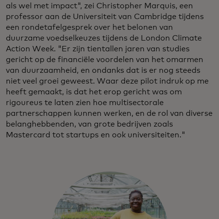
als wel met impact", zei Christopher Marquis, een
professor aan de Universiteit van Cambridge tijdens
een rondetafelgesprek over het belonen van
duurzame voedselkeuzes tijdens de London Climate
Action Week. "Er zijn tientallen jaren van studies
gericht op de financiële voordelen van het omarmen
van duurzaamheid, en ondanks dat is er nog steeds
niet veel groei geweest. Waar deze pilot indruk op me
heeft gemaakt, is dat het erop gericht was om
rigoureus te laten zien hoe multisectorale
partnerschappen kunnen werken, en de rol van diverse
belanghebbenden, van grote bedrijven zoals
Mastercard tot startups en ook universiteiten."