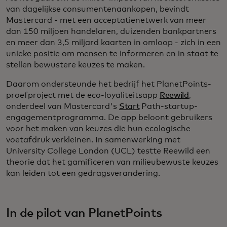
van dagelijkse consumentenaankopen, bevindt
Mastercard - met een acceptatienetwerk van meer
dan 150 miljoen handelaren, duizenden bankpartners
en meer dan 3,5 miljard kaarten in omloop - zich in een
unieke positie om mensen te informeren en in staat te
stellen bewustere keuzes te maken.
Daarom ondersteunde het bedrijf het PlanetPoints-
proefproject met de eco-loyaliteitsapp
Reewild
,
onderdeel van Mastercard's
Start
Path-startup-
engagementprogramma. De app beloont gebruikers
voor het maken van keuzes die hun ecologische
voetafdruk verkleinen. In samenwerking met
University College London (UCL) testte Reewild een
theorie dat het gamificeren van milieubewuste keuzes
kan leiden tot een gedragsverandering.
In de pilot van PlanetPoints