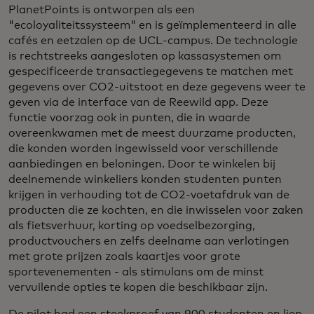
PlanetPoints is ontworpen als een
"ecoloyaliteitssysteem" en is geïmplementeerd in alle
cafés en eetzalen op de UCL-campus. De technologie
is rechtstreeks aangesloten op kassasystemen om
gespecificeerde transactiegegevens te matchen met
gegevens over CO2-uitstoot en deze gegevens weer te
geven via de interface van de Reewild app. Deze
functie voorzag ook in punten, die in waarde
overeenkwamen met de meest duurzame producten,
die konden worden ingewisseld voor verschillende
aanbiedingen en beloningen. Door te winkelen bij
deelnemende winkeliers konden studenten punten
krijgen in verhouding tot de CO2-voetafdruk van de
producten die ze kochten, en die inwisselen voor zaken
als fietsverhuur, korting op voedselbezorging,
productvouchers en zelfs deelname aan verlotingen
met grote prijzen zoals kaartjes voor grote
sportevenementen - als stimulans om de minst
vervuilende opties te kopen die beschikbaar zijn.