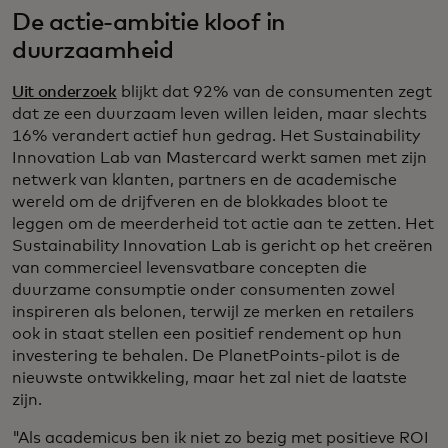
De actie-ambitie kloof in
duurzaamheid
Uit onderzoek
blijkt dat 92% van de consumenten zegt
dat ze een duurzaam leven willen leiden, maar slechts
16% verandert actief hun gedrag. Het Sustainability
Innovation Lab van Mastercard werkt samen met zijn
netwerk van klanten, partners en de academische
wereld om de drijfveren en de blokkades bloot te
leggen om de meerderheid tot actie aan te zetten. Het
Sustainability Innovation Lab is gericht op het creëren
van commercieel levensvatbare concepten die
duurzame consumptie onder consumenten zowel
inspireren als belonen, terwijl ze merken en retailers
ook in staat stellen een positief rendement op hun
investering te behalen. De PlanetPoints-pilot is de
nieuwste ontwikkeling, maar het zal niet de laatste
zijn.
"Als academicus ben ik niet zo bezig met positieve ROI