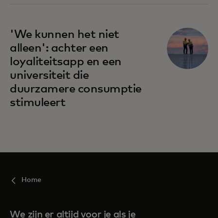
'We kunnen het niet
alleen': achter een
loyaliteitsapp en een
universiteit die
duurzamere consumptie
stimuleert
Home
We zijn er altijd voor je als je