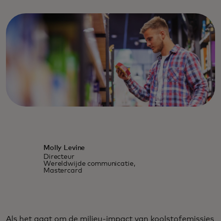
Molly Levine
Directeur
Wereldwijde communicatie,
Mastercard
Als het gaat om de milieu-impact van koolstofemissies