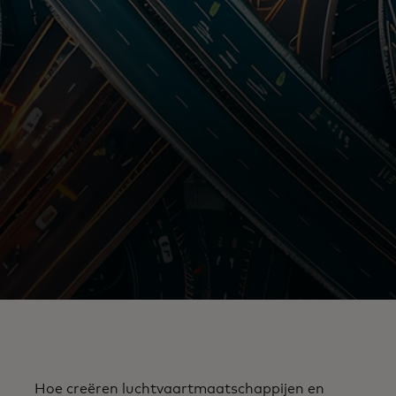
Hoe creëren luchtvaartmaatschappijen en