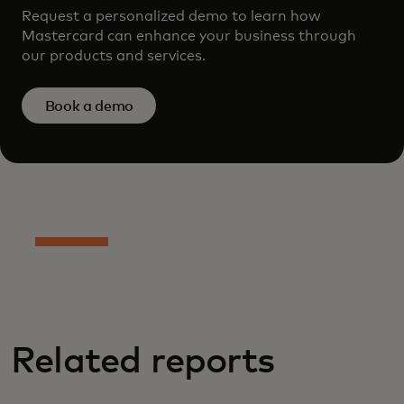
Request a personalized demo to learn how
Mastercard can enhance your business through
our products and services.
Book a demo
Related reports