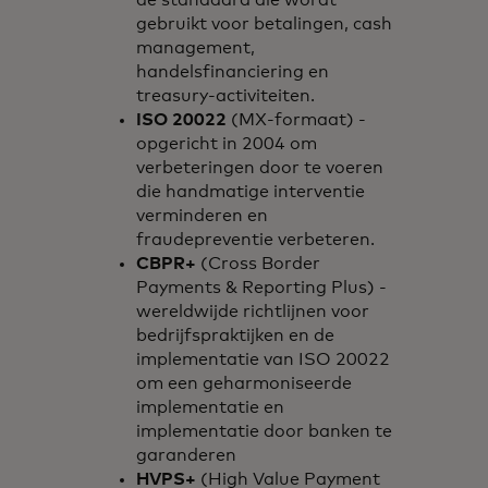
de standaard die wordt
gebruikt voor betalingen, cash
management,
handelsfinanciering en
treasury-activiteiten.
ISO 20022
(MX-formaat) -
opgericht in 2004 om
verbeteringen door te voeren
die handmatige interventie
verminderen en
fraudepreventie verbeteren.
CBPR+
(Cross Border
Payments & Reporting Plus) -
wereldwijde richtlijnen voor
bedrijfspraktijken en de
implementatie van ISO 20022
om een geharmoniseerde
implementatie en
implementatie door banken te
garanderen
HVPS+
(High Value Payment