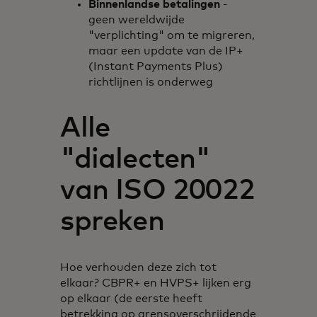
Binnenlandse betalingen
-
geen wereldwijde
"verplichting" om te migreren,
maar een update van de IP+
(Instant Payments Plus)
richtlijnen is onderweg
Alle
"dialecten"
van ISO 20022
spreken
Hoe verhouden deze zich tot
elkaar? CBPR+ en HVPS+ lijken erg
op elkaar (de eerste heeft
betrekking op grensoverschrijdende