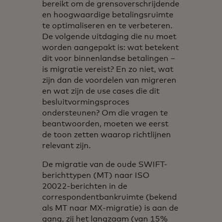
bereikt om de grensoverschrijdende
en hoogwaardige betalingsruimte
te optimaliseren en te verbeteren.
De volgende uitdaging die nu moet
worden aangepakt is: wat betekent
dit voor binnenlandse betalingen –
is migratie vereist? En zo niet, wat
zijn dan de voordelen van migreren
en wat zijn de use cases die dit
besluitvormingsproces
ondersteunen? Om die vragen te
beantwoorden, moeten we eerst
de toon zetten waarop richtlijnen
relevant zijn.
De migratie van de oude SWIFT-
berichttypen (MT) naar ISO
20022-berichten in de
correspondentbankruimte (bekend
als MT naar MX-migratie) is aan de
gang, zij het langzaam (van 15%