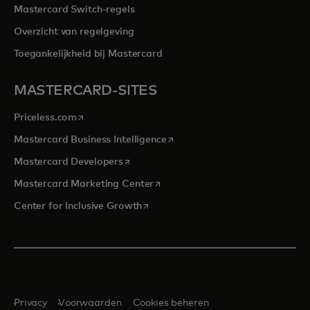
Mastercard Switch-regels
Overzicht van regelgeving
Toegankelijkheid bij Mastercard
MASTERCARD-SITES
opens in a new tab
Priceless.com
opens in a new tab
Mastercard Business Intelligence
opens in a new tab
Mastercard Developers
opens in a new tab
Mastercard Marketing Center
opens in a new tab
Center for Inclusive Growth
Privacy
Voorwaarden
Cookies beheren