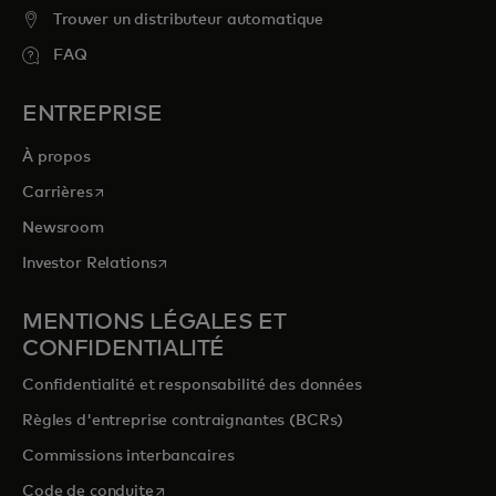
Trouver un distributeur automatique
FAQ
ENTREPRISE
À propos
s’ouvre dans un nouvel onglet
Carrières
Newsroom
s’ouvre dans un nouvel onglet
Investor Relations
MENTIONS LÉGALES ET
CONFIDENTIALITÉ
Confidentialité et responsabilité des données
Règles d'entreprise contraignantes (BCRs)
Commissions interbancaires
s’ouvre dans un nouvel onglet
Code de conduite