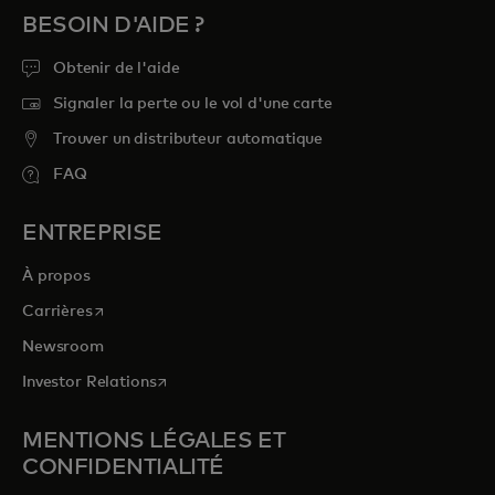
BESOIN D'AIDE ?
Obtenir de l'aide
Signaler la perte ou le vol d'une carte
Trouver un distributeur automatique
FAQ
ENTREPRISE
À propos
s’ouvre dans un nouvel onglet
Carrières
Newsroom
s’ouvre dans un nouvel onglet
Investor Relations
MENTIONS LÉGALES ET
CONFIDENTIALITÉ