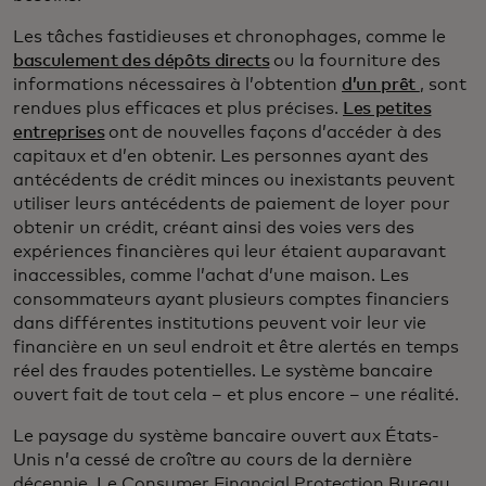
Les tâches fastidieuses et chronophages, comme le
basculement des dépôts directs
ou la fourniture des
informations nécessaires à l’obtention
d’un prêt
, sont
rendues plus efficaces et plus précises.
Les petites
entreprises
ont de nouvelles façons d’accéder à des
capitaux et d’en obtenir. Les personnes ayant des
antécédents de crédit minces ou inexistants peuvent
utiliser leurs antécédents de paiement de loyer pour
obtenir un crédit, créant ainsi des voies vers des
expériences financières qui leur étaient auparavant
inaccessibles, comme l’achat d’une maison. Les
consommateurs ayant plusieurs comptes financiers
dans différentes institutions peuvent voir leur vie
financière en un seul endroit et être alertés en temps
réel des fraudes potentielles. Le système bancaire
ouvert fait de tout cela – et plus encore – une réalité.
Le paysage du système bancaire ouvert aux États-
Unis n’a cessé de croître au cours de la dernière
décennie. Le Consumer Financial Protection Bureau