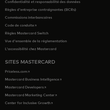
Confidentialité et responsabilité des données
Règles d'entreprise contraignantes (BCRs)
Commissions interbancaires
s’ouvre dans un nouvel onglet
Code de conduite
Règles Mastercard Switch
Vue d'ensemble de la réglementation
L'accessibilité chez Mastercard
SITES MASTERCARD
s’ouvre dans un nouvel onglet
Priceless.com
s’ouvre dans un nouvel onglet
Mastercard Business Intelligence
s’ouvre dans un nouvel onglet
Mastercard Developers
s’ouvre dans un nouvel onglet
Mastercard Marketing Center
s’ouvre dans un nouvel onglet
Center for Inclusive Growth