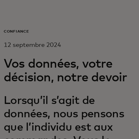
Pour vous
Pour les entreprises
CONFIANCE
12 septembre 2024
Pour le monde
Vos données, votre
Pour les innovateurs
décision, notre devoir
Actualités et tendances
Lorsqu’il s’agit de
données, nous pensons
que l’individu est aux