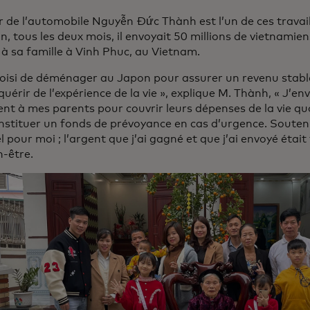
r de l’automobile Nguyễn Đức Thành est l’un de ces travaill
, tous les deux mois, il envoyait 50 millions de vietnamie
 à sa famille à Vinh Phuc, au Vietnam.
choisi de déménager au Japon pour assurer un revenu stabl
uérir de l’expérience de la vie », explique M. Thành, « J’e
ent à mes parents pour couvrir leurs dépenses de la vie qu
nstituer un fonds de prévoyance en cas d’urgence. Souteni
l pour moi ; l’argent que j’ai gagné et que j’ai envoyé étai
n-être.