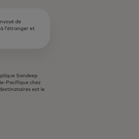
envoyé de
 à l’étranger et
xplique Sandeep
sie-Pacifique chez
estinataires est le