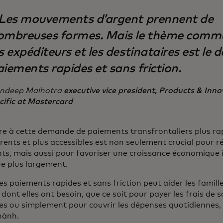
 Les mouvements d’argent prennent de
ombreuses formes. Mais le thème comm
s expéditeurs et les destinataires est le d
aiements rapides et sans friction.
ndeep Malhotra
executive vice president, Products & Inno
cific at Mastercard
e à cette demande de paiements transfrontaliers plus rap
rents et plus accessibles est non seulement crucial pour 
nts, mais aussi pour favoriser une croissance économique i
ue plus largement.
es paiements rapides et sans friction peut aider les famill
 dont elles ont besoin, que ce soit pour payer les frais de s
es ou simplement pour couvrir les dépenses quotidiennes
hành.