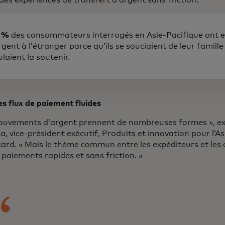
 %
des consommateurs interrogés en Asie-Pacifique ont 
rgent à l’étranger parce qu’ils se souciaient de leur famille
laient la soutenir.
s flux de paiement fluides
ouvements d’argent prennent de nombreuses formes », e
, vice-président exécutif, Produits et innovation pour l’A
ard. « Mais le thème commun entre les expéditeurs et les d
 paiements rapides et sans friction. »