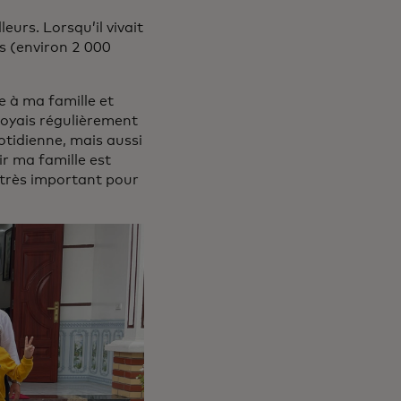
eurs. Lorsqu’il vivait
ns (environ 2 000
e à ma famille et
nvoyais régulièrement
otidienne, mais aussi
r ma famille est
t très important pour