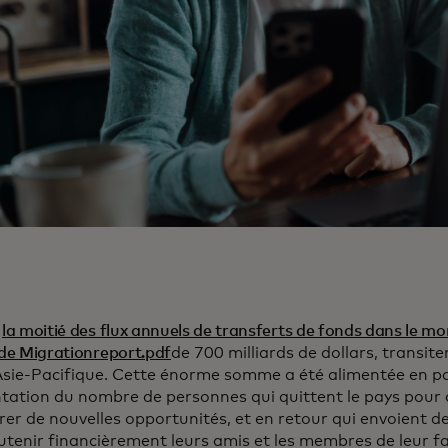
n
la moitié des flux annuels de transferts de fonds dans le m
de Migrationreport.pdf
de 700 milliards de dollars, transit
Asie-Pacifique. Cette énorme somme a été alimentée en pa
ation du nombre de personnes qui quittent le pays pour c
rer de nouvelles opportunités, et en retour qui envoient de
utenir financièrement leurs amis et les membres de leur fa