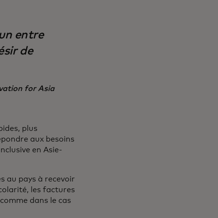
un entre
ésir de
vation for Asia
ides, plus
répondre aux besoins
nclusive en Asie-
es au pays à recevoir
colarité, les factures
, comme dans le cas