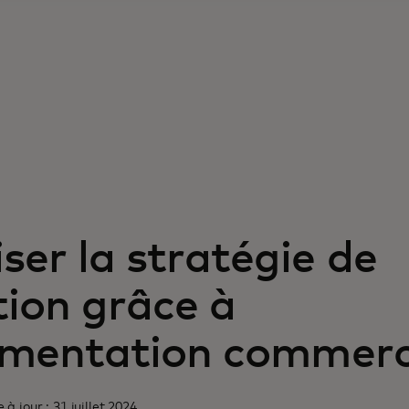
er la stratégie de
ion grâce à
rimentation commerc
à jour : 31 juillet 2024