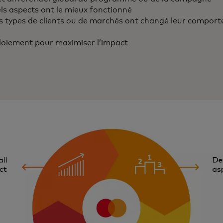
s aspects ont le mieux fonctionné
s types de clients ou de marchés ont changé leur compor
loiement pour maximiser l’impact