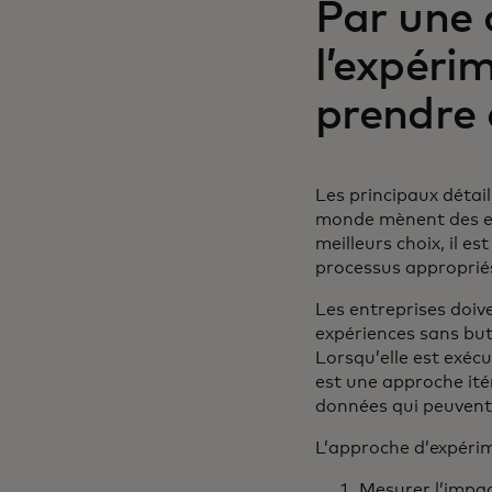
Par une 
l’expéri
prendre 
Les principaux détail
monde mènent des exp
meilleurs choix, il es
processus approprié
Les entreprises doiv
expériences sans but
Lorsqu’elle est exéc
est une approche itér
données qui peuvent 
L’approche d’expérim
Mesurer l’impa