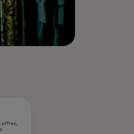
 offres,
s