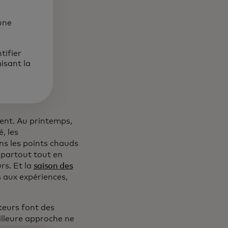
une
tifier
isant la
ent. Au printemps,
, les
ns les points chauds
e partout tout en
rs. Et la
saison des
s aux expériences,
eurs font des
eilleure approche ne