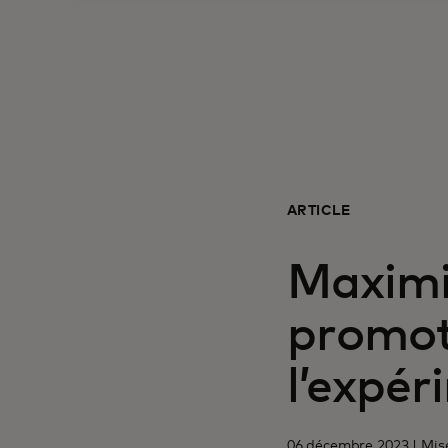
ARTICLE
Maximis
promot
l’expé
06 décembre 2023 | Mise 