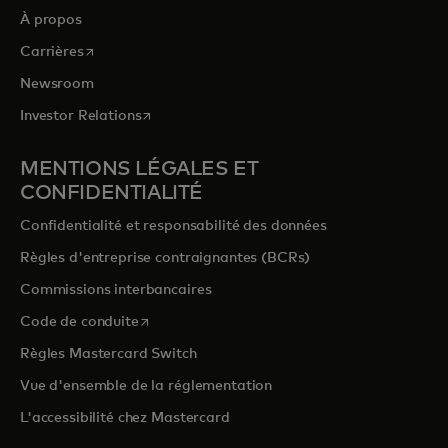
À propos
s’ouvre dans un nouvel onglet
Carrières
Newsroom
s’ouvre dans un nouvel onglet
Investor Relations
MENTIONS LÉGALES ET
CONFIDENTIALITÉ
Confidentialité et responsabilité des données
Règles d'entreprise contraignantes (BCRs)
Commissions interbancaires
s’ouvre dans un nouvel onglet
Code de conduite
Règles Mastercard Switch
Vue d'ensemble de la réglementation
L'accessibilité chez Mastercard