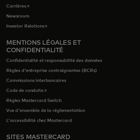
s’ouvre dans un nouvel onglet
Carrières
Newsroom
s’ouvre dans un nouvel onglet
Investor Relations
MENTIONS LÉGALES ET
CONFIDENTIALITÉ
Confidentialité et responsabilité des données
Règles d'entreprise contraignantes (BCRs)
Commissions interbancaires
s’ouvre dans un nouvel onglet
Code de conduite
Règles Mastercard Switch
Vue d'ensemble de la réglementation
L'accessibilité chez Mastercard
SITES MASTERCARD