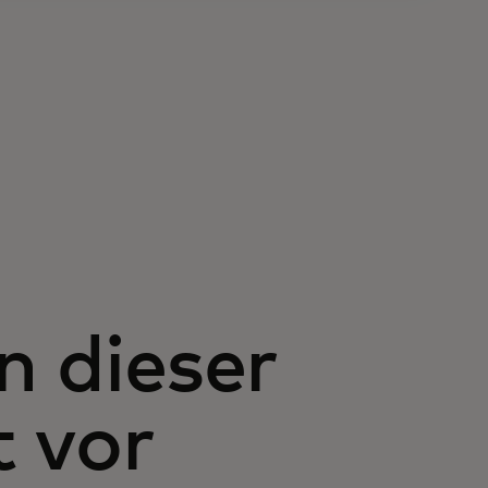
 dieser
 vor