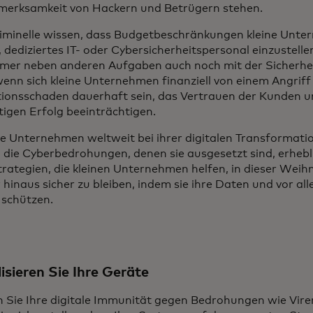
merksamkeit von Hackern und Betrügern stehen.
iminelle wissen, dass Budgetbeschränkungen kleine Unte
 dediziertes IT- oder Cybersicherheitspersonal einzustellen
mer neben anderen Aufgaben auch noch mit der Sicherhei
wenn sich kleine Unternehmen finanziell von einem Angriff
ionsschaden dauerhaft sein, das Vertrauen der Kunden 
stigen Erfolg beeinträchtigen.
ne Unternehmen weltweit bei ihrer digitalen Transformati
die Cyberbedrohungen, denen sie ausgesetzt sind, erhebli
trategien, die kleinen Unternehmen helfen, in dieser Weih
hinaus sicher zu bleiben, indem sie ihre Daten und vor all
 schützen.
isieren Sie Ihre Geräte
 Sie Ihre digitale Immunität gegen Bedrohungen wie Vir