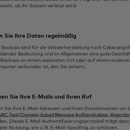
sseln, ob Ihr System verletzt wird.
n Sie Ihre Daten regelmäßig
e Backups sind für die Wiederherstellung nach Cyberangri
idender Bedeutung und im Allgemeinen eine gute Geschäf
e Backups an einem separaten Ort oder auf einem anderen 
puter verbunden ist, den Sie sichern.
en Sie Ihre E-Mails und Ihren Ruf
n Sie Ihre E-Mail-Adressen und Ihren Domainnamen vor I
C-Tool (Domain-based Message Authentication, Reporti
en. Dieses E-Mail-Authentifizierungsprotokoll trägt dazu
ter Nutzung, wie z. B. E-Mail-Spoofing, zu schützen.