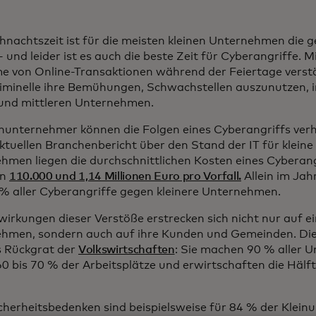
hnachtszeit ist für die meisten kleinen Unternehmen die g
 und leider ist es auch die beste Zeit für Cyberangriffe. M
 von Online-Transaktionen während der Feiertage verst
iminelle ihre Bemühungen, Schwachstellen auszunutzen, 
 und mittleren Unternehmen.
inunternehmer können die Folgen eines Cyberangriffs verh
ktuellen Branchenbericht über den Stand der IT für kleine
hmen liegen die durchschnittlichen Kosten eines Cyberang
en
110.000 und 1,14 Millionen Euro pro Vorfall.
Allein im Jah
 % aller Cyberangriffe gegen kleinere Unternehmen.
wirkungen dieser Verstöße erstrecken sich nicht nur auf e
hmen, sondern auch auf ihre Kunden und Gemeinden. D
s Rückgrat der
Volkswirtschaften
: Sie machen 90 % aller 
 60 bis 70 % der Arbeitsplätze und erwirtschaften die Hälf
cherheitsbedenken sind beispielsweise für 84 % der Klein