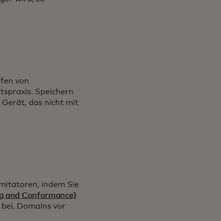
ffen von
tspraxis. Speichern
Gerät, das nicht mit
mitatoren, indem Sie
ng and Conformance)
 bei, Domains vor