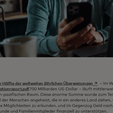
wird in ei
e Hälfte der weltweiten jährlichen Überweisungen
– im W
ationreport.pdf
700 Milliarden US-Dollar – läuft mittlerwe
ch-pazifischen Raum. Diese enorme Summe wurde zum Teil
l der Menschen angeheizt, die in ein anderes Land ziehen,
e Möglichkeiten zu erkunden, und im Gegenzug Geld nach
unde und Familienmitglieder finanziell zu unterstützen.