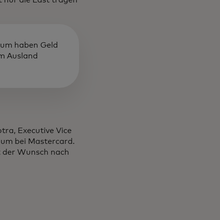
Raum haben Geld
im Ausland
ra, Executive Vice
Raum bei Mastercard.
t der Wunsch nach