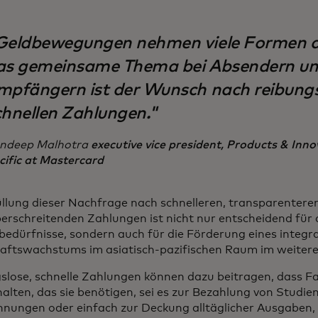
Geldbewegungen nehmen viele Formen a
as gemeinsame Thema bei Absendern u
mpfängern ist der Wunsch nach reibungs
chnellen Zahlungen."
ndeep Malhotra
executive vice president, Products & Inno
cific at Mastercard
üllung dieser Nachfrage nach schnelleren, transparentere
erschreitenden Zahlungen ist nicht nur entscheidend für d
edürfnisse, sondern auch für die Förderung eines integr
aftswachstums im asiatisch-pazifischen Raum im weitere
slose, schnelle Zahlungen können dazu beitragen, dass F
halten, das sie benötigen, sei es zur Bezahlung von Studi
hnungen oder einfach zur Deckung alltäglicher Ausgaben, 