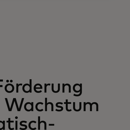
Förderung
em Wachstum
tisch-