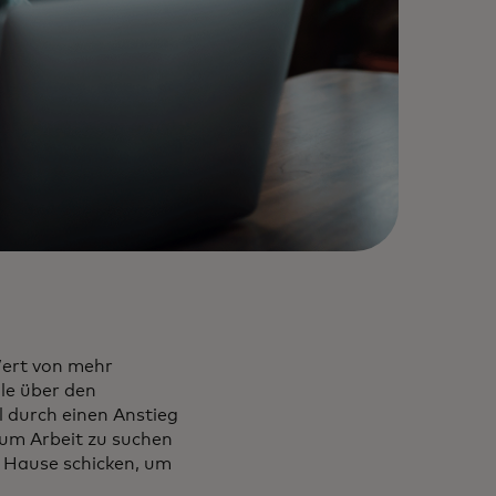
ner neuen Registerkarte geöffnet
ert von mehr
ile über den
 durch einen Anstieg
 um Arbeit zu suchen
 Hause schicken, um