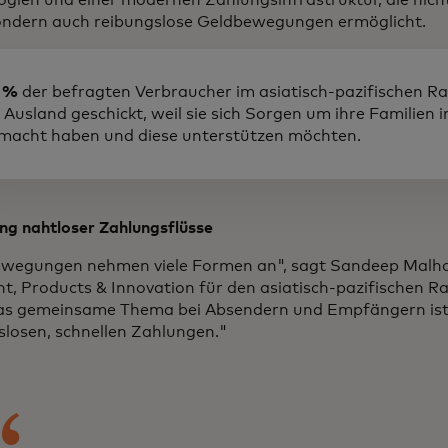
ondern auch reibungslose Geldbewegungen ermöglicht.
 %
der befragten Verbraucher im asiatisch-pazifischen 
s Ausland geschickt, weil sie sich Sorgen um ihre Familien 
macht haben und diese unterstützen möchten.
ng nahtloser Zahlungsflüsse
wegungen nehmen viele Formen an", sagt Sandeep Malhot
nt, Products & Innovation für den asiatisch-pazifischen 
as gemeinsame Thema bei Absendern und Empfängern is
slosen, schnellen Zahlungen."