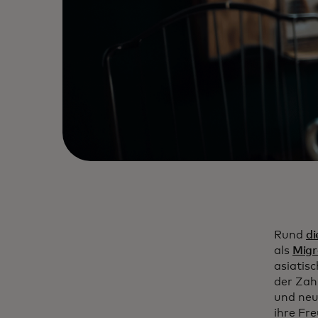
Rund
di
als
Migr
asiatis
der Zah
und neu
ihre Fre