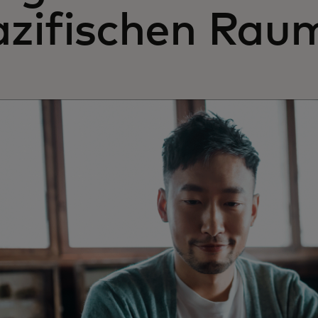
azifischen Rau