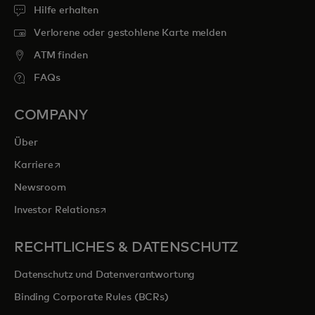
Hilfe erhalten
Verlorene oder gestohlene Karte melden
ATM finden
FAQs
COMPANY
Über
wird in einer neuen Registerkarte geöffnet
Karriere
Newsroom
wird in einer neuen Registerkarte geöffnet
Investor Relations
RECHTLICHES & DATENSCHUTZ
Datenschutz und Datenverantwortung
Binding Corporate Rules (BCRs)