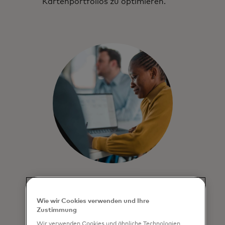
Kartenportfolios zu optimieren.
Wie Account Intelligence
funktioniert
Wie wir Cookies verwenden und Ihre
Zustimmung
KI-gestützt
Wir verwenden Cookies und ähnliche Technologien