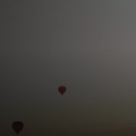
Für Sie
Für Unternehmen
Für die Welt
Für Innovatoren
Neuigkeiten und Trends