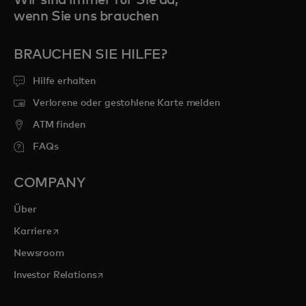
wenn Sie uns brauchen
BRAUCHEN SIE HILFE?
Hilfe erhalten
Verlorene oder gestohlene Karte melden
ATM finden
FAQs
COMPANY
Über
wird in einer neuen Registerkarte geöffnet
Karriere
Newsroom
wird in einer neuen Registerkarte geöffnet
Investor Relations