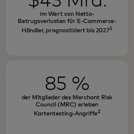
$43 Mrd.
im Wert von Netto-
Betrugsverlusten für E-Commerce-
1
Händler, prognostiziert bis 2027
85 %
der Mitglieder des Merchant Risk
Council (MRC) erleben
2
Kartentesting-Angriffe