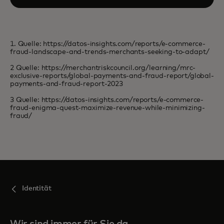
1. Quelle: https://datos-insights.com/reports/e-commerce-
fraud-landscape-and-trends-merchants-seeking-to-adapt/
2 Quelle: https://merchantriskcouncil.org/learning/mrc-
exclusive-reports/global-payments-and-fraud-report/global-
payments-and-fraud-report-2023
3 Quelle: https://datos-insights.com/reports/e-commerce-
fraud-enigma-quest-maximize-revenue-while-minimizing-
fraud/
Identität
Wir sind immer für Sie da,