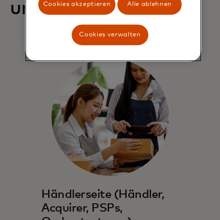
unterstützen kann:
Cookies akzeptieren
Alle ablehnen
Cookies verwalten
Händlerseite (Händler,
Acquirer, PSPs,