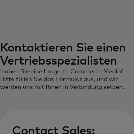
Für Sie
Für Unternehmen
Kontaktieren Sie einen
Für die Welt
Vertriebsspezialisten
Für Innovatoren
Haben Sie eine Frage zu Commerce Media?
Bitte füllen Sie das Formular aus, und wir
werden uns mit Ihnen in Verbindung setzen.
Neuigkeiten und Trends
Contact Sales: