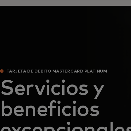
TARJETA DE DÉBITO MASTERCARD PLATINUM
Servicios y
beneficios
excepcionale