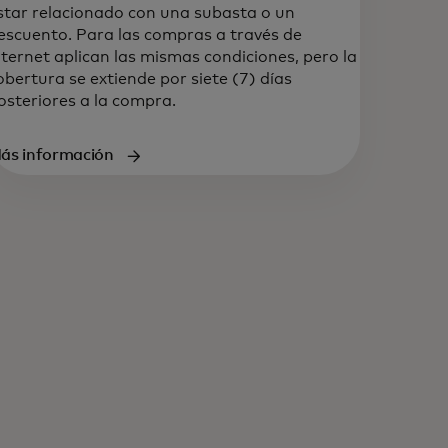
star relacionado con una subasta o un
escuento. Para las compras a través de
nternet aplican las mismas condiciones, pero la
obertura se extiende por siete (7) días
osteriores a la compra.‎
ás información