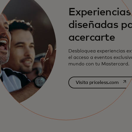
Experiencias
diseñadas p
acercarte
Desbloquea experiencias ex
el acceso a eventos exclusiv
mundo con tu Mastercard.
se ab
Visita priceless.com