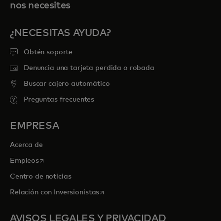
nos necesites
¿NECESITAS AYUDA?
Obtén soporte
Denuncia una tarjeta perdida o robada
Buscar cajero automático
Preguntas frecuentes
EMPRESA
Acerca de
se abre en una pestaña nueva
Empleos
Centro de noticias
se abre en una pestaña nueva
Relación con Inversionistas
AVISOS LEGALES Y PRIVACIDAD