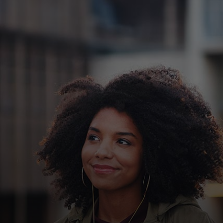
Para ti
Para empresas
Para el mundo
Para innovadores
Noticias y tendencias