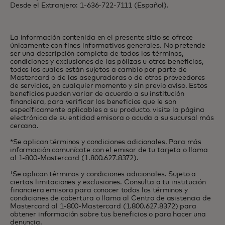
Desde el Extranjero: 1-636-722-7111 (Español).
La información contenida en el presente sitio se ofrece
únicamente con fines informativos generales. No pretende
ser una descripción completa de todos los términos,
condiciones y exclusiones de las pólizas u otros beneficios,
todos los cuales están sujetos a cambio por parte de
Mastercard o de las aseguradoras o de otros proveedores
de servicios, en cualquier momento y sin previo aviso. Estos
beneficios pueden variar de acuerdo a su institución
financiera, para verificar los beneficios que le son
específicamente aplicables a su producto, visite la página
electrónica de su entidad emisora o acuda a su sucursal más
cercana.
*Se aplican términos y condiciones adicionales. Para más
información comunícate con el emisor de tu tarjeta o llama
al 1-800-Mastercard (1.800.627.8372).
‡Se aplican términos y condiciones adicionales. Sujeto a
ciertas limitaciones y exclusiones. Consulta a tu institución
financiera emisora para conocer todos los términos y
condiciones de cobertura o llama al Centro de asistencia de
Mastercard al 1-800-Mastercard (1.800.627.8372) para
obtener información sobre tus beneficios o para hacer una
denuncia.