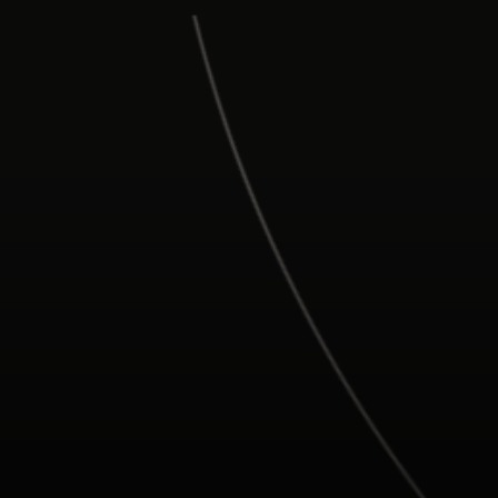
Para ti
Para empresas
Para el mundo
Para innovadores
Noticias y tendencias