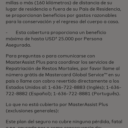
millas o más (160 kilómetros) de distancia de su
lugar de residencia o fuera de su País de Residencia,
se proporcionan beneficios por gastos razonables
para la conservación y el regreso del cuerpo a casa.
- Esta cobertura proporciona un beneficio
máximo de hasta USD† 25.000 por Persona
Asegurada.
Para preguntas o para comunicarse con
MasterAssist Plus para coordinar los servicios de
Repatriación de Restos Mortales, por favor llame al
número grátis de Mastercard Global Service™ en su
país o llame con cobro revertido directamente a los
Estados Unidos al: 1-636-722-8883 (Inglés); 1-636-
722-8882 (Español); 1-636-722-8881 (Português).
Lo que no está cubierto por MasterAssist Plus
(exclusiones generales):
Este plan del seguro no cubre ninguna pérdida, fatal