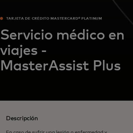
TARJETA DE CRÉDITO MASTERCARD® PLATINUM
Servicio médico en
viajes -
MasterAssist Plus
Descripción
En caso de sufrir una lesión o enfermedad y