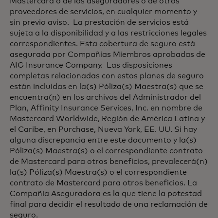
Mastercard o de los aseguradores o de otros
proveedores de servicios, en cualquier momento y
sin previo aviso. La prestación de servicios está
sujeta a la disponibilidad y a las restricciones legales
correspondientes. Esta cobertura de seguro está
asegurada por Compañías Miembros aprobadas de
AIG Insurance Company. Las disposiciones
completas relacionadas con estos planes de seguro
están incluidas en la(s) Póliza(s) Maestra(s) que se
encuentra(n) en los archivos del Administrador del
Plan, Affinity Insurance Services, Inc. en nombre de
Mastercard Worldwide, Región de América Latina y
el Caribe, en Purchase, Nueva York, EE. UU. Si hay
alguna discrepancia entre este documento y la(s)
Póliza(s) Maestra(s) o el correspondiente contrato
de Mastercard para otros beneficios, prevalecerá(n)
la(s) Póliza(s) Maestra(s) o el correspondiente
contrato de Mastercard para otros beneficios. La
Compañía Aseguradora es la que tiene la potestad
final para decidir el resultado de una reclamación de
seguro.