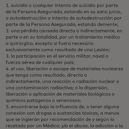
1. suicidio o cualquier intento de suicidio por parte
de la Persona Asegurada, estando en su sano juicio,
o autodestrucción o intento de autodestrucción por
parte de la Persona Asegurada, estando demente;
2. una pérdida causada directa o indirectamente, en
parte o en su totalidad, por un tratamiento médico
o quirúrgico, excepto si fuera necesario
exclusivamente como resultado de una Lesión;
3. la participación en el servicio militar, naval o
fuerza aérea de cualquier país;
4. el uso, liberación o escape de materiales nucleares
que tenga como resultado, directa o
indirectamente, una reacción o radiación nuclear o
una contaminación radiactiva; o la dispersión,
liberación o aplicación de materiales biológicos o
químicos patógenos o venenosos;
5. encontrarse bajo la influencia de, o tener alguna
conexión con drogas o sustancias tóxicas, a menos
que se ingieran por recomendación de y según lo
recetado por un Médico; y/o el abuso, la adicción o la