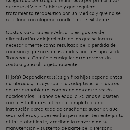
Asegurada contraiga o manifieste por primera vez
durante el Viaje Cubierto y que requiera
tratamiento terapéutico por un Médico y que no se
relaciona con ninguna condición pre existente.
Gastos Razonables y Adicionales: gastos de
alimentación y alojamiento en los que se incurre
necesariamente como resultado de la pérdida de
conexión y que no son asumidos por la Empresa de
Transporte Común o cualquier otro tercero sin
costo alguno al Tarjetahabiente.
Hijo(s) Dependiente(s): significa hijos dependientes
nombrados, incluyendo hijos adoptivos, e hijastros,
del tarjetahabiente, comprendidos entre recién
nacidos y los 18 años de edad, o 25 años si asisten
como estudiantes a tiempo completo a una
institución acreditada de enseñanza superior, que
sean solteros y que residan permanentemente junto
al Tarjetahabiente, y reciban la mayoría de su
manutención y sustento de parte de la Persona