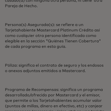
casado(a) con ninguna otra persona, ni tiene otra
Pareja de Hecho.
Persona(s) Asegurada(s): se refiere a un
Tarjetahabiente Mastercard Platinum Crédito así
como cualquier otra persona identificada como
elegible en la sección "Quiénes Tienen Cobertura"
de cada programa en esta guía.
Póliza: significa el contrato de seguro y los endosos
o anexos adjuntos emitidos a Mastercard.
Programa de Recompensas: significa un programa
desarrollado/ofrecido por Mastercard y el emisor,
que permite a los Tarjetahabientes acumular valor
(puntos de millas, dinero en efectivo, etc) y canjear