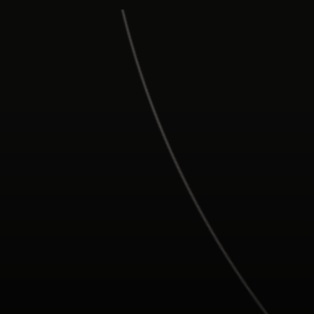
Para ti
Para empresas
Para el mundo
Para innovadores
Noticias y tendencias