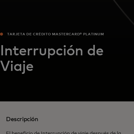
TARJETA DE CRÉDITO MASTERCARD® PLATINUM
Interrupción de
Viaje
Descripción
El beneficio de Interrupción de viaje después de la