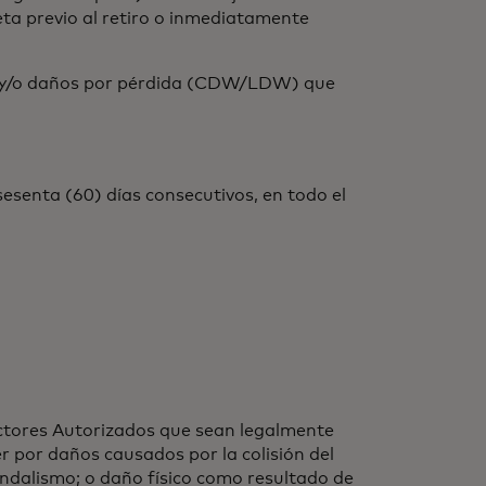
a previo al retiro o inmediatamente
ión y/o daños por pérdida (CDW/LDW) que
sesenta (60) días consecutivos, en todo el
ctores Autorizados que sean legalmente
r por daños causados por la colisión del
andalismo; o daño físico como resultado de