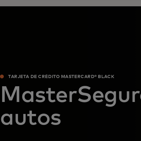
TARJETA DE CRÉDITO MASTERCARD® BLACK
MasterSegur
autos