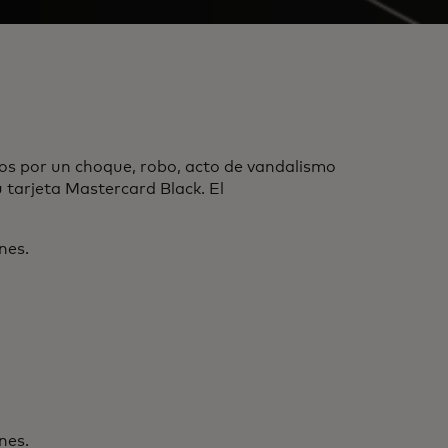
os por un choque, robo, acto de vandalismo
u tarjeta Mastercard Black. El
nes.
nes.