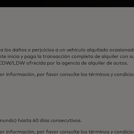
los daños o perjuicios a un vehículo alquilado ocasionad
te inicia y paga la transacción completa de alquiler con s
CDW/LDW ofrecida por la agencia de alquiler de autos.
or información, por favor consulte los términos y condicio
mundo) hasta 60 días consecutivos.
or información, por favor consulte los términos y condicio