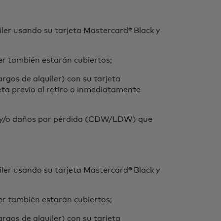
iler usando su tarjeta Mastercard® Black y
er también estarán cubiertos;
rgos de alquiler) con su tarjeta
a previo al retiro o inmediatamente
ión y/o daños por pérdida (CDW/LDW) que
iler usando su tarjeta Mastercard® Black y
er también estarán cubiertos;
rgos de alquiler) con su tarjeta