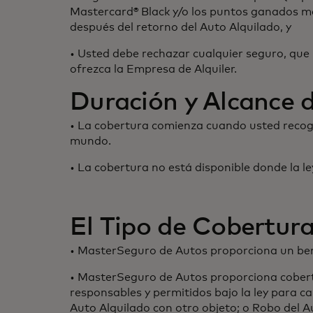
Mastercard® Black y/o los puntos ganados m
después del retorno del Auto Alquilado, y
• Usted debe rechazar cualquier seguro, que
ofrezca la Empresa de Alquiler.
Duración y Alcance d
• La cobertura comienza cuando usted recoge 
mundo.
• La cobertura no está disponible donde la le
El Tipo de Cobertura
• MasterSeguro de Autos proporciona un ben
• MasterSeguro de Autos proporciona cobert
responsables y permitidos bajo la ley para ca
Auto Alquilado con otro objeto; o Robo del A