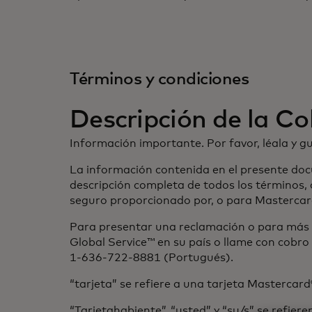
Términos y condiciones
Descripción de la C
Información importante. Por favor, léala y g
La información contenida en el presente doc
descripción completa de todos los términos, 
seguro proporcionado por, o para Mastercar
Para presentar una reclamación o para más i
Global Service™ en su país o llame con cobr
1-636-722-8881 (Portugués).
“tarjeta” se refiere a una tarjeta Mastercard
“Tarjetahabiente”, “usted” y “su/s” se refi