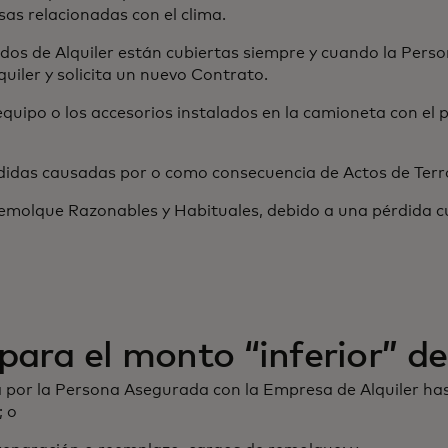
sas relacionadas con el clima.
odos de Alquiler están cubiertas siempre y cuando la Pers
quiler y solicita un nuevo Contrato.
quipo o los accesorios instalados en la camioneta con el p
rdidas causadas por o como consecuencia de Actos de Terr
emolque Razonables y Habituales, debido a una pérdida cub
para el monto “inferior” de
or la Persona Asegurada con la Empresa de Alquiler hasta
; o