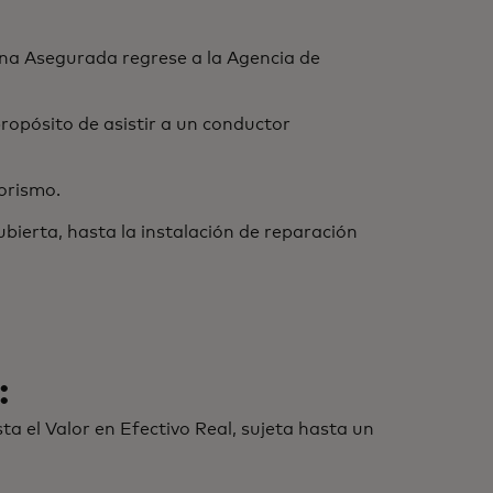
ona Asegurada regrese a la Agencia de
ropósito de asistir a un conductor
orismo.
ierta, hasta la instalación de reparación
:
 el Valor en Efectivo Real, sujeta hasta un