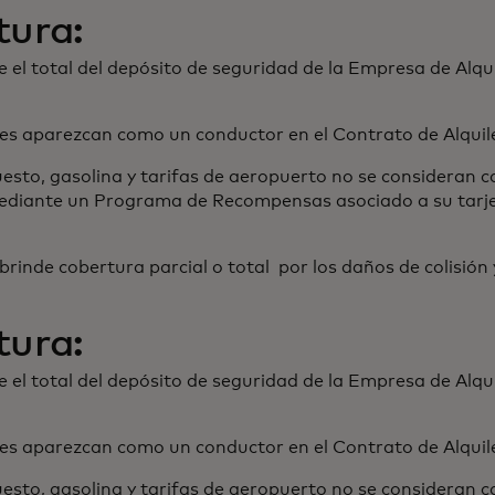
tura:
e el total del depósito de seguridad de la Empresa de Alqu
s aparezcan como un conductor en el Contrato de Alquil
esto, gasolina y tarifas de aeropuerto no se consideran ca
ediante un Programa de Recompensas asociado a su tarjet
 brinde cobertura parcial o total por los daños de colis
tura:
e el total del depósito de seguridad de la Empresa de Alqu
s aparezcan como un conductor en el Contrato de Alquil
esto, gasolina y tarifas de aeropuerto no se consideran ca