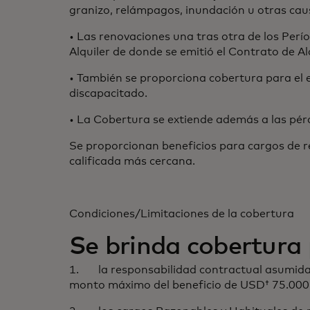
granizo, relámpagos, inundación u otras cau
• Las renovaciones una tras otra de los Perí
Alquiler de donde se emitió el Contrato de Al
• También se proporciona cobertura para el e
discapacitado.
• La Cobertura se extiende además a las pé
Se proporcionan beneficios para cargos de r
calificada más cercana.
Condiciones/Limitaciones de la cobertura
Se brinda cobertura 
1. la responsabilidad contractual asumida p
monto máximo del beneficio de USD† 75.000