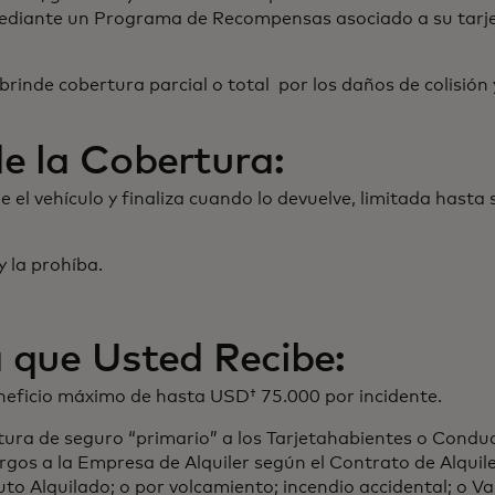
ediante un Programa de Recompensas asociado a su tarjet
 brinde cobertura parcial o total por los daños de colis
e la Cobertura:
el vehículo y finaliza cuando lo devuelve, limitada hasta 
y la prohíba.
 que Usted Recibe:
eficio máximo de hasta USD† 75.000 por incidente.
ura de seguro “primario” a los Tarjetahabientes o Condu
rgos a la Empresa de Alquiler según el Contrato de Alquile
uto Alquilado; o por volcamiento; incendio accidental; o V