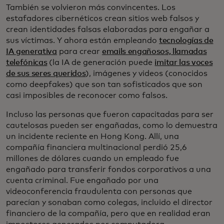
También se volvieron más convincentes. Los
estafadores cibernéticos crean sitios web falsos y
crean identidades falsas elaboradas para engañar a
sus víctimas. Y ahora están empleando
tecnologías de
IA generativa
para crear
emails engañosos, llamadas
telefónicas
(la IA de generación puede
imitar las voces
de sus seres queridos
), imágenes y videos (conocidos
como deepfakes) que son tan sofisticados que son
casi imposibles de reconocer como falsos.
Incluso las personas que fueron capacitadas para ser
cautelosas pueden ser engañadas, como lo demuestra
un incidente reciente en Hong Kong. Allí, una
compañía financiera multinacional perdió 25,6
millones de dólares cuando un empleado fue
engañado para transferir fondos corporativos a una
cuenta criminal. Fue engañado por una
videoconferencia fraudulenta con personas que
parecían y sonaban como colegas, incluido el director
financiero de la compañía, pero que en realidad eran