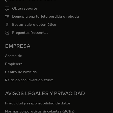
Obtén soporte
Denuncia una tarjeta perdida o robada
Buscar cajero automático
Preguntas frecuentes
EMPRESA
Acerca de
se abre en una pestaña nueva
Empleos
Centro de noticias
se abre en una pestaña nueva
Relación con Inversionistas
AVISOS LEGALES Y PRIVACIDAD
Privacidad y responsabilidad de datos
Normas corporativas vinculantes (BCRs)